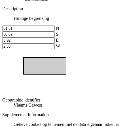
Description
Huidige begrenzing
N
S
E
W
Geographic identifier
Vlaams Gewest
Supplemental Information
Gelieve contact op te nemen met de data-eigenaar indien er