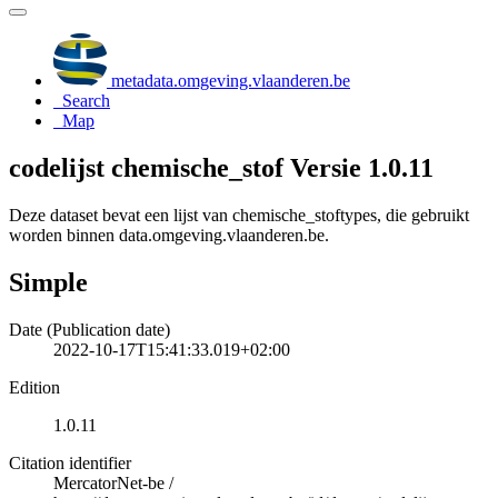
metadata.omgeving.vlaanderen.be
Search
Map
codelijst chemische_stof Versie 1.0.11
Deze dataset bevat een lijst van chemische_stoftypes, die gebruikt
worden binnen data.omgeving.vlaanderen.be.
Simple
Date (Publication date)
2022-10-17T15:41:33.019+02:00
Edition
1.0.11
Citation identifier
MercatorNet-be
/