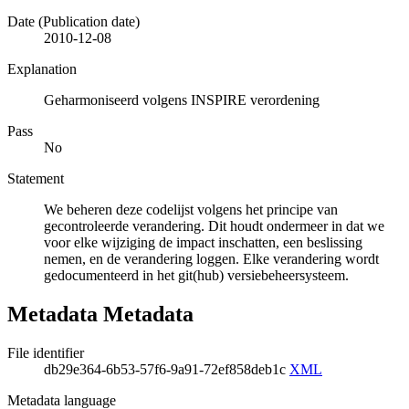
Date (Publication date)
2010-12-08
Explanation
Geharmoniseerd volgens INSPIRE verordening
Pass
No
Statement
We beheren deze codelijst volgens het principe van
gecontroleerde verandering. Dit houdt ondermeer in dat we
voor elke wijziging de impact inschatten, een beslissing
nemen, en de verandering loggen. Elke verandering wordt
gedocumenteerd in het git(hub) versiebeheersysteem.
Metadata Metadata
File identifier
db29e364-6b53-57f6-9a91-72ef858deb1c
XML
Metadata language