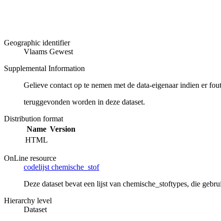
Geographic identifier
Vlaams Gewest
Supplemental Information
Gelieve contact op te nemen met de data-eigenaar indien er fou
teruggevonden worden in deze dataset.
Distribution format
Name
Version
HTML
OnLine resource
codelijst chemische_stof
Deze dataset bevat een lijst van chemische_stoftypes, die geb
Hierarchy level
Dataset