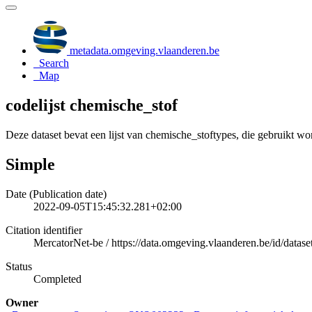
metadata.omgeving.vlaanderen.be
Search
Map
codelijst chemische_stof
Deze dataset bevat een lijst van chemische_stoftypes, die gebruikt 
Simple
Date (Publication date)
2022-09-05T15:45:32.281+02:00
Citation identifier
MercatorNet-be
/
https://data.omgeving.vlaanderen.be/id/datase
Status
Completed
Owner