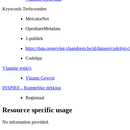
Keywords Trefwoorden
MercatorNet
OpenbareMetadata
1-publiek
https://data.omgeving.vlaanderen.be/id/dataset/codelijst-
Codelijst
Vlaamse regio's
Vlaams Gewest
INSPIRE - Ruimtelijke dekking
Regionaal
Resource specific usage
No information provided.