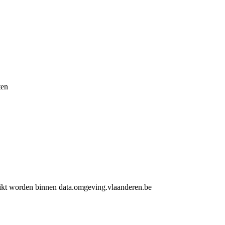
ten
ruikt worden binnen data.omgeving.vlaanderen.be