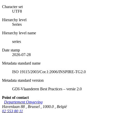
Character set
UTF8
Hierarchy level
Series
Hierarchy level name
series
Date stamp
2026-07-28
Metadata standard name
ISO 19115/2003/Cor.1:2006/INSPIRE-TG2.0
Metadata standard version
GDI-Vlaanderen Best Practices – versie 2.0
Point of contact
Departement Omgeving
Havenlaan 88
,
Brussel
,
1000.0
,
België
02 553 80 11