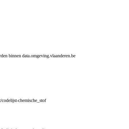
worden binnen data.omgeving.vlaanderen.be
t/codelijst-chemische_stof