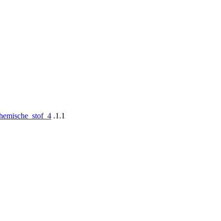
-chemische_stof_4
.1.1