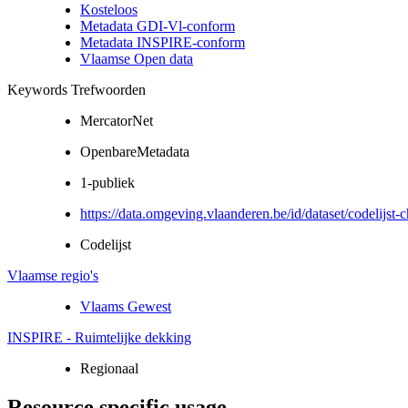
Kosteloos
Metadata GDI-Vl-conform
Metadata INSPIRE-conform
Vlaamse Open data
Keywords Trefwoorden
MercatorNet
OpenbareMetadata
1-publiek
https://data.omgeving.vlaanderen.be/id/dataset/codelijst
Codelijst
Vlaamse regio's
Vlaams Gewest
INSPIRE - Ruimtelijke dekking
Regionaal
Resource specific usage