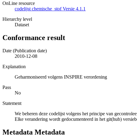
OnLine resource
codelijst chemische_stof Versie 4.1.1
Hierarchy level
Dataset
Conformance result
Date (Publication date)
2010-12-08
Explanation
Geharmoniseerd volgens INSPIRE verordening
Pass
No
Statement
We beheren deze codelijst volgens het principe van gecontrolee
Elke verandering wordt gedocumenteerd in het git(hub) versie
Metadata Metadata