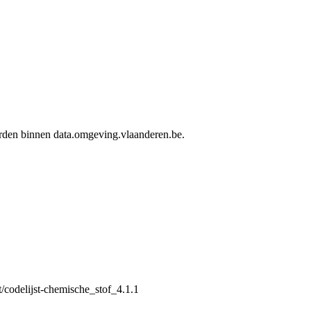
worden binnen data.omgeving.vlaanderen.be.
t/codelijst-chemische_stof_4.1.1