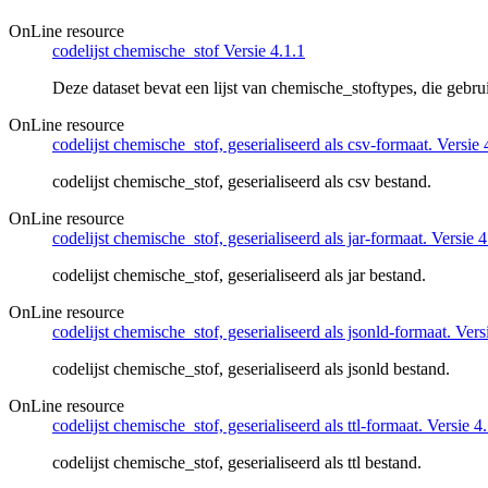
OnLine resource
codelijst chemische_stof Versie 4.1.1
Deze dataset bevat een lijst van chemische_stoftypes, die geb
OnLine resource
codelijst chemische_stof, geserialiseerd als csv-formaat. Versie 
codelijst chemische_stof, geserialiseerd als csv bestand.
OnLine resource
codelijst chemische_stof, geserialiseerd als jar-formaat. Versie 4
codelijst chemische_stof, geserialiseerd als jar bestand.
OnLine resource
codelijst chemische_stof, geserialiseerd als jsonld-formaat. Vers
codelijst chemische_stof, geserialiseerd als jsonld bestand.
OnLine resource
codelijst chemische_stof, geserialiseerd als ttl-formaat. Versie 4
codelijst chemische_stof, geserialiseerd als ttl bestand.