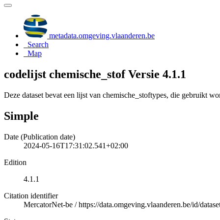
metadata.omgeving.vlaanderen.be
Search
Map
codelijst chemische_stof Versie 4.1.1
Deze dataset bevat een lijst van chemische_stoftypes, die gebruikt 
Simple
Date (Publication date)
2024-05-16T17:31:02.541+02:00
Edition
4.1.1
Citation identifier
MercatorNet-be
/
https://data.omgeving.vlaanderen.be/id/datase