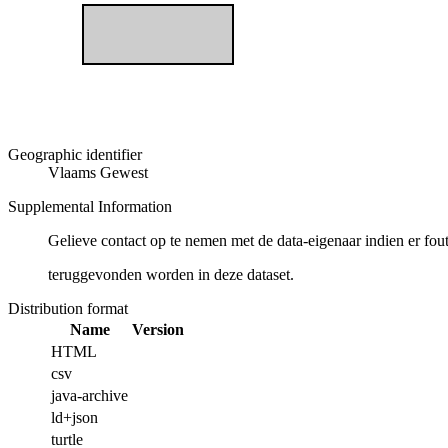
Geographic identifier
Vlaams Gewest
Supplemental Information
Gelieve contact op te nemen met de data-eigenaar indien er fou
teruggevonden worden in deze dataset.
Distribution format
Name
Version
HTML
csv
java-archive
ld+json
turtle