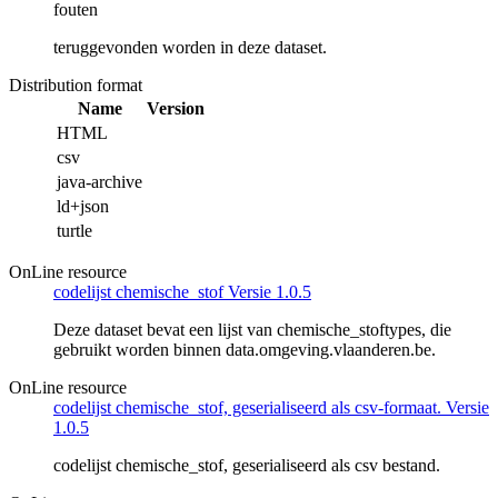
fouten
teruggevonden worden in deze dataset.
Distribution format
Name
Version
HTML
csv
java-archive
ld+json
turtle
OnLine resource
codelijst chemische_stof Versie 1.0.5
Deze dataset bevat een lijst van chemische_stoftypes, die
gebruikt worden binnen data.omgeving.vlaanderen.be.
OnLine resource
codelijst chemische_stof, geserialiseerd als csv-formaat. Versie
1.0.5
codelijst chemische_stof, geserialiseerd als csv bestand.