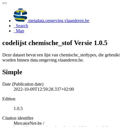
metadata.omgeving.vlaanderen.be
Search
Map
codelijst chemische_stof Versie 1.0.5
Deze dataset bevat een lijst van chemische_stoftypes, die gebruikt
worden binnen data.omgeving.vlaanderen.be.
Simple
Date (Publication date)
2022-10-09T12:59:28.337+02:00
Edition
1.0.5
Citation identifier
MercatorNet-be
/