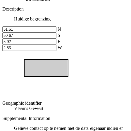
Description
Huidige begrenzing
N
S
E
W
Geographic identifier
Vlaams Gewest
Supplemental Information
Gelieve contact op te nemen met de data-eigenaar indien er