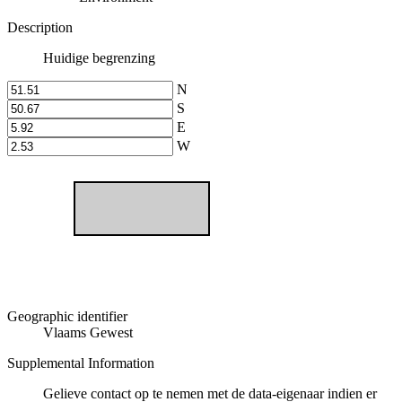
Description
Huidige begrenzing
N
S
E
W
Geographic identifier
Vlaams Gewest
Supplemental Information
Gelieve contact op te nemen met de data-eigenaar indien er