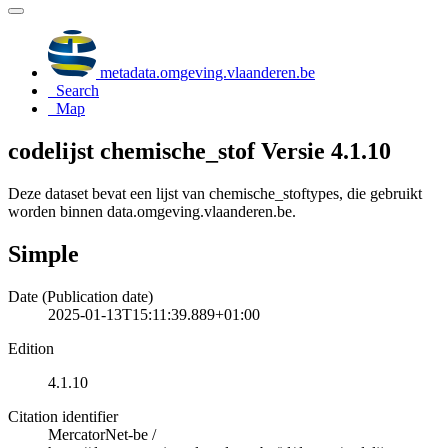
metadata.omgeving.vlaanderen.be
Search
Map
codelijst chemische_stof Versie 4.1.10
Deze dataset bevat een lijst van chemische_stoftypes, die gebruikt
worden binnen data.omgeving.vlaanderen.be.
Simple
Date (Publication date)
2025-01-13T15:11:39.889+01:00
Edition
4.1.10
Citation identifier
MercatorNet-be
/