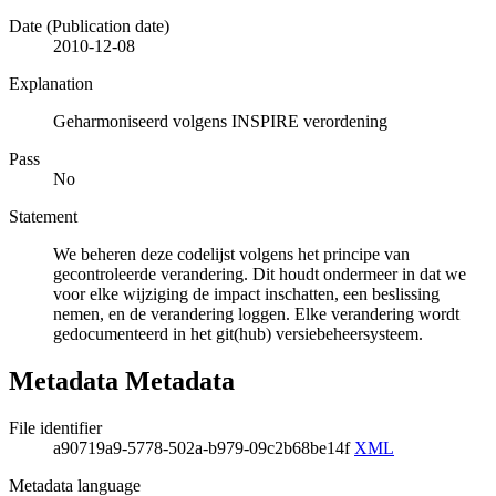
Date (Publication date)
2010-12-08
Explanation
Geharmoniseerd volgens INSPIRE verordening
Pass
No
Statement
We beheren deze codelijst volgens het principe van
gecontroleerde verandering. Dit houdt ondermeer in dat we
voor elke wijziging de impact inschatten, een beslissing
nemen, en de verandering loggen. Elke verandering wordt
gedocumenteerd in het git(hub) versiebeheersysteem.
Metadata Metadata
File identifier
a90719a9-5778-502a-b979-09c2b68be14f
XML
Metadata language