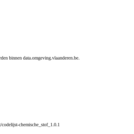
worden binnen data.omgeving.vlaanderen.be.
t/codelijst-chemische_stof_1.0.1