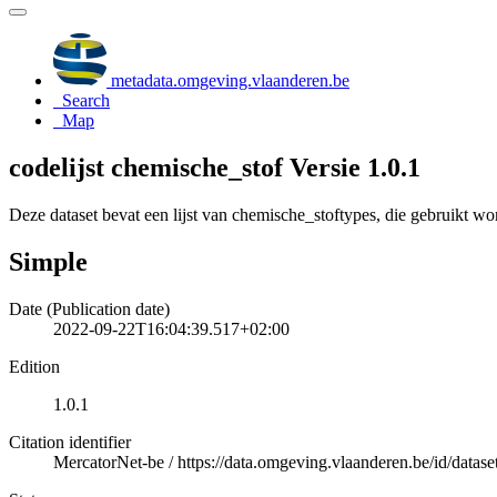
metadata.omgeving.vlaanderen.be
Search
Map
codelijst chemische_stof Versie 1.0.1
Deze dataset bevat een lijst van chemische_stoftypes, die gebruikt 
Simple
Date (Publication date)
2022-09-22T16:04:39.517+02:00
Edition
1.0.1
Citation identifier
MercatorNet-be
/
https://data.omgeving.vlaanderen.be/id/datase