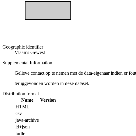
Geographic identifier
Vlaams Gewest
Supplemental Information
Gelieve contact op te nemen met de data-eigenaar indien er fou
teruggevonden worden in deze dataset.
Distribution format
Name
Version
HTML
csv
java-archive
ld+json
turtle