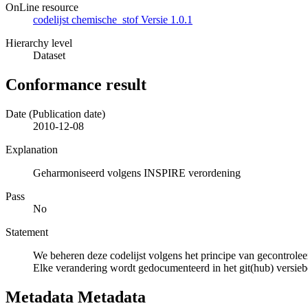
OnLine resource
codelijst chemische_stof Versie 1.0.1
Hierarchy level
Dataset
Conformance result
Date (Publication date)
2010-12-08
Explanation
Geharmoniseerd volgens INSPIRE verordening
Pass
No
Statement
We beheren deze codelijst volgens het principe van gecontrolee
Elke verandering wordt gedocumenteerd in het git(hub) versie
Metadata Metadata