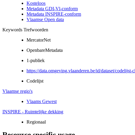
Kosteloos
Metadata GDI-Vl-conform
Metadata INSPIRE-conform
Vlaamse Open data
Keywords Trefwoorden
MercatorNet
OpenbareMetadata
1-publiek
https://data.omgeving.vlaanderen.be/id/dataset/codelijst
Codelijst
Vlaamse regio's
Vlaams Gewest
INSPIRE - Ruimtelijke dekking
Regionaal
Resource specific usage