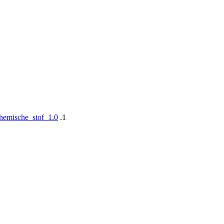
-chemische_stof_1.0
.1