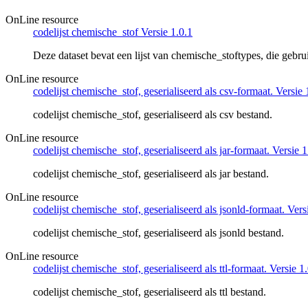
OnLine resource
codelijst chemische_stof Versie 1.0.1
Deze dataset bevat een lijst van chemische_stoftypes, die geb
OnLine resource
codelijst chemische_stof, geserialiseerd als csv-formaat. Versie 
codelijst chemische_stof, geserialiseerd als csv bestand.
OnLine resource
codelijst chemische_stof, geserialiseerd als jar-formaat. Versie 1
codelijst chemische_stof, geserialiseerd als jar bestand.
OnLine resource
codelijst chemische_stof, geserialiseerd als jsonld-formaat. Vers
codelijst chemische_stof, geserialiseerd als jsonld bestand.
OnLine resource
codelijst chemische_stof, geserialiseerd als ttl-formaat. Versie 1
codelijst chemische_stof, geserialiseerd als ttl bestand.