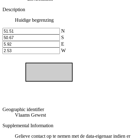
Description
Huidige begrenzing
N
S
E
W
Geographic identifier
Vlaams Gewest
Supplemental Information
Gelieve contact op te nemen met de data-eigenaar indien er