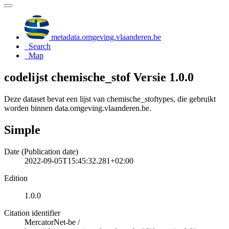
metadata.omgeving.vlaanderen.be
Search
Map
codelijst chemische_stof Versie 1.0.0
Deze dataset bevat een lijst van chemische_stoftypes, die gebruikt
worden binnen data.omgeving.vlaanderen.be.
Simple
Date (Publication date)
2022-09-05T15:45:32.281+02:00
Edition
1.0.0
Citation identifier
MercatorNet-be
/