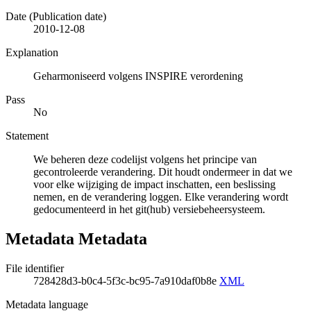
Date (Publication date)
2010-12-08
Explanation
Geharmoniseerd volgens INSPIRE verordening
Pass
No
Statement
We beheren deze codelijst volgens het principe van
gecontroleerde verandering. Dit houdt ondermeer in dat we
voor elke wijziging de impact inschatten, een beslissing
nemen, en de verandering loggen. Elke verandering wordt
gedocumenteerd in het git(hub) versiebeheersysteem.
Metadata Metadata
File identifier
728428d3-b0c4-5f3c-bc95-7a910daf0b8e
XML
Metadata language