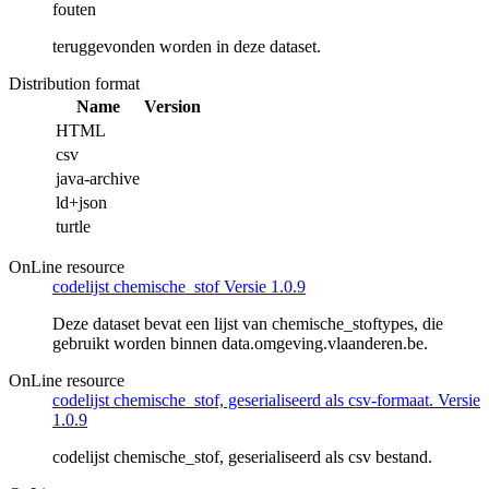
fouten
teruggevonden worden in deze dataset.
Distribution format
Name
Version
HTML
csv
java-archive
ld+json
turtle
OnLine resource
codelijst chemische_stof Versie 1.0.9
Deze dataset bevat een lijst van chemische_stoftypes, die
gebruikt worden binnen data.omgeving.vlaanderen.be.
OnLine resource
codelijst chemische_stof, geserialiseerd als csv-formaat. Versie
1.0.9
codelijst chemische_stof, geserialiseerd als csv bestand.