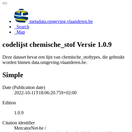
metadata.omgeving.vlaanderen.be
Search
Map
codelijst chemische_stof Versie 1.0.9
Deze dataset bevat een lijst van chemische_stoftypes, die gebruikt
worden binnen data.omgeving.vlaanderen.be.
Simple
Date (Publication date)
2022-10-11T18:06:20.759+02:00
Edition
1.0.9
Citation identifier
MercatorNet-be
/