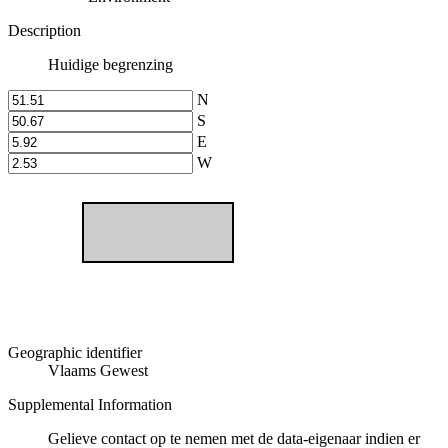
Description
Huidige begrenzing
N
S
E
W
Geographic identifier
Vlaams Gewest
Supplemental Information
Gelieve contact op te nemen met de data-eigenaar indien er