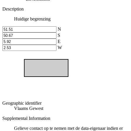
Description
Huidige begrenzing
N
S
E
W
Geographic identifier
Vlaams Gewest
Supplemental Information
Gelieve contact op te nemen met de data-eigenaar indien er