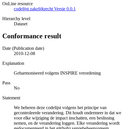
OnLine resource
codelijst zakelijkrecht Versie 0.0.1
Hierarchy level
Dataset
Conformance result
Date (Publication date)
2010-12-08
Explanation
Geharmoniseerd volgens INSPIRE verordening
Pass
No
Statement
We beheren deze codelijst volgens het principe van
gecontroleerde verandering. Dit houdt ondermeer in dat we
voor elke wijziging de impact inschatten, een beslissing
nemen, en de verandering loggen. Elke verandering wordt
gedocumenteerd in het git(hub) versiebeheersysteem.