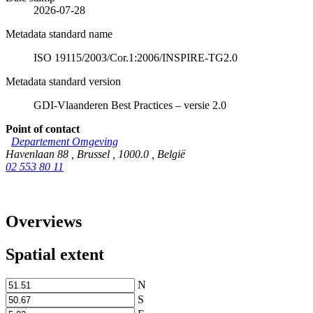
2026-07-28
Metadata standard name
ISO 19115/2003/Cor.1:2006/INSPIRE-TG2.0
Metadata standard version
GDI-Vlaanderen Best Practices – versie 2.0
Point of contact
Departement Omgeving
Havenlaan 88
,
Brussel
,
1000.0
,
België
02 553 80 11
Overviews
Spatial extent
N
S