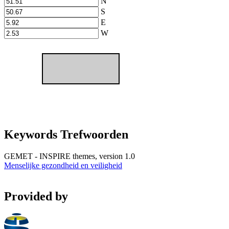
N
S
E
W
Keywords Trefwoorden
GEMET - INSPIRE themes, version 1.0
Menselijke gezondheid en veiligheid
Provided by