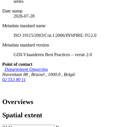
series
Date stamp
2026-07-28
Metadata standard name
ISO 19115/2003/Cor.1:2006/INSPIRE-TG2.0
Metadata standard version
GDI-Vlaanderen Best Practices – versie 2.0
Point of contact
Departement Omgeving
Havenlaan 88
,
Brussel
,
1000.0
,
België
02 553 80 11
Overviews
Spatial extent