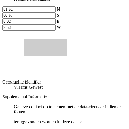
N
S
E
W
Geographic identifier
Vlaams Gewest
Supplemental Information
Gelieve contact op te nemen met de data-eigenaar indien er
fouten
teruggevonden worden in deze dataset.