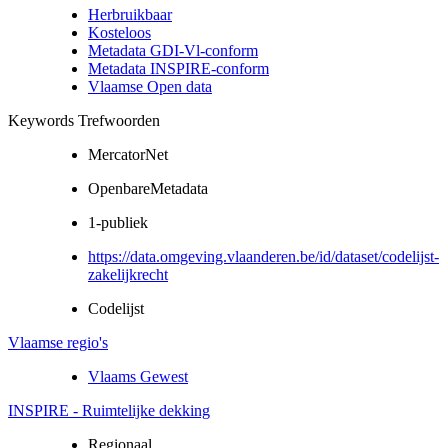
Herbruikbaar
Kosteloos
Metadata GDI-Vl-conform
Metadata INSPIRE-conform
Vlaamse Open data
Keywords Trefwoorden
MercatorNet
OpenbareMetadata
1-publiek
https://data.omgeving.vlaanderen.be/id/dataset/codelijst-
zakelijkrecht
Codelijst
Vlaamse regio's
Vlaams Gewest
INSPIRE - Ruimtelijke dekking
Regionaal