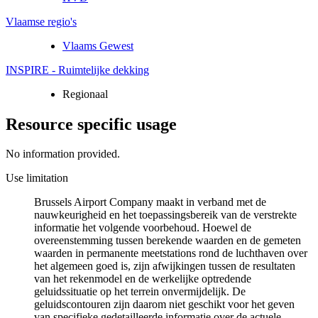
Vlaamse regio's
Vlaams Gewest
INSPIRE - Ruimtelijke dekking
Regionaal
Resource specific usage
No information provided.
Use limitation
Brussels Airport Company maakt in verband met de
nauwkeurigheid en het toepassingsbereik van de verstrekte
informatie het volgende voorbehoud. Hoewel de
overeenstemming tussen berekende waarden en de gemeten
waarden in permanente meetstations rond de luchthaven over
het algemeen goed is, zijn afwijkingen tussen de resultaten
van het rekenmodel en de werkelijke optredende
geluidssituatie op het terrein onvermijdelijk. De
geluidscontouren zijn daarom niet geschikt voor het geven
van specifieke gedetailleerde informatie over de actuele