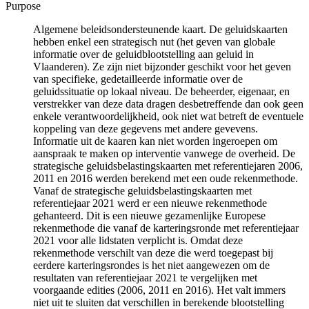
Purpose
Algemene beleidsondersteunende kaart. De geluidskaarten
hebben enkel een strategisch nut (het geven van globale
informatie over de geluidblootstelling aan geluid in
Vlaanderen). Ze zijn niet bijzonder geschikt voor het geven
van specifieke, gedetailleerde informatie over de
geluidssituatie op lokaal niveau. De beheerder, eigenaar, en
verstrekker van deze data dragen desbetreffende dan ook geen
enkele verantwoordelijkheid, ook niet wat betreft de eventuele
koppeling van deze gegevens met andere gevevens.
Informatie uit de kaaren kan niet worden ingeroepen om
aanspraak te maken op interventie vanwege de overheid. De
strategische geluidsbelastingskaarten met referentiejaren 2006,
2011 en 2016 werden berekend met een oude rekenmethode.
Vanaf de strategische geluidsbelastingskaarten met
referentiejaar 2021 werd er een nieuwe rekenmethode
gehanteerd. Dit is een nieuwe gezamenlijke Europese
rekenmethode die vanaf de karteringsronde met referentiejaar
2021 voor alle lidstaten verplicht is. Omdat deze
rekenmethode verschilt van deze die werd toegepast bij
eerdere karteringsrondes is het niet aangewezen om de
resultaten van referentiejaar 2021 te vergelijken met
voorgaande edities (2006, 2011 en 2016). Het valt immers
niet uit te sluiten dat verschillen in berekende blootstelling