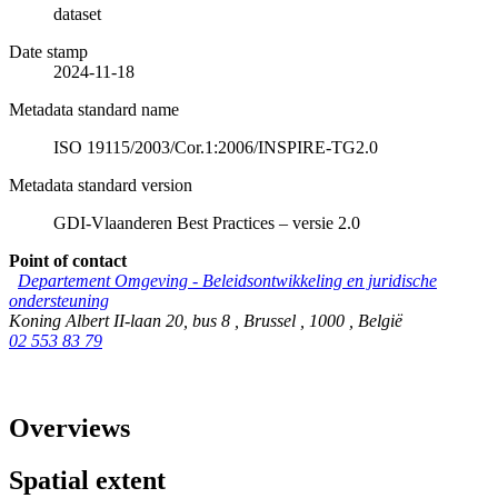
dataset
Date stamp
2024-11-18
Metadata standard name
ISO 19115/2003/Cor.1:2006/INSPIRE-TG2.0
Metadata standard version
GDI-Vlaanderen Best Practices – versie 2.0
Point of contact
Departement Omgeving - Beleidsontwikkeling en juridische
ondersteuning
Koning Albert II-laan 20, bus 8
,
Brussel
,
1000
,
België
02 553 83 79
Overviews
Spatial extent