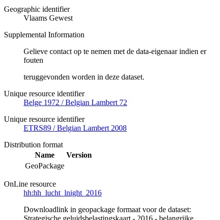
Geographic identifier
Vlaams Gewest
Supplemental Information
Gelieve contact op te nemen met de data-eigenaar indien er
fouten
teruggevonden worden in deze dataset.
Unique resource identifier
Belge 1972 / Belgian Lambert 72
Unique resource identifier
ETRS89 / Belgian Lambert 2008
Distribution format
Name
Version
GeoPackage
OnLine resource
hh:hh_lucht_lnight_2016
Downloadlink in geopackage formaat voor de dataset:
Strategische geluidsbelastingskaart - 2016 - belangrijke