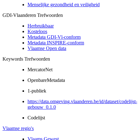
Menselijke gezondheid en veiligheid
GDI-Vlaanderen Trefwoorden
Herbruikbaar
Kosteloos
Metadata GDI-Vl-conform
Metadata INSPIRE-conform
Vlaamse Open data
Keywords Trefwoorden
MercatorNet
OpenbareMetadata
1-publiek
https://data.omgeving.vlaanderen.be/id/dataset/codelijst-
gebouw_0.1.0
Codelijst
Vlaamse regio's
Vlaams Gewest