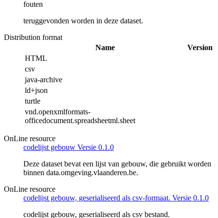
fouten
teruggevonden worden in deze dataset.
Distribution format
Name
Version
HTML
csv
java-archive
ld+json
turtle
vnd.openxmlformats-
officedocument.spreadsheetml.sheet
OnLine resource
codelijst gebouw Versie 0.1.0
Deze dataset bevat een lijst van gebouw, die gebruikt worden
binnen data.omgeving.vlaanderen.be.
OnLine resource
codelijst gebouw, geserialiseerd als csv-formaat. Versie 0.1.0
codelijst gebouw, geserialiseerd als csv bestand.