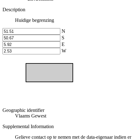
Description
Huidige begrenzing
N
S
E
W
Geographic identifier
Vlaams Gewest
Supplemental Information
Gelieve contact op te nemen met de data-eigenaar indien er