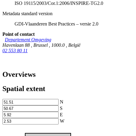
ISO 19115/2003/Cor.1:2006/INSPIRE-TG2.0
Metadata standard version
GDI-Vlaanderen Best Practices – versie 2.0
Point of contact
Departement Omgeving
Havenlaan 88
,
Brussel
,
1000.0
,
België
02 553 80 11
Overviews
Spatial extent
N
S
E
W