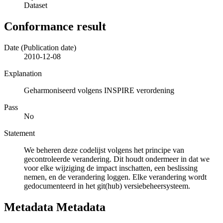
Dataset
Conformance result
Date (Publication date)
2010-12-08
Explanation
Geharmoniseerd volgens INSPIRE verordening
Pass
No
Statement
We beheren deze codelijst volgens het principe van
gecontroleerde verandering. Dit houdt ondermeer in dat we
voor elke wijziging de impact inschatten, een beslissing
nemen, en de verandering loggen. Elke verandering wordt
gedocumenteerd in het git(hub) versiebeheersysteem.
Metadata Metadata