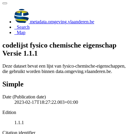
metadata.omgeving.vlaanderen.be
Search
Map
codelijst fysico chemische eigenschap
Versie 1.1.1
Deze dataset bevat een lijst van fysico-chemische-eigenschappen,
die gebruikt worden binnen data.omgeving.vlaanderen.be.
Simple
Date (Publication date)
2023-02-17T18:27:22.003+01:00
Edition
1.1.1
Citation identifier