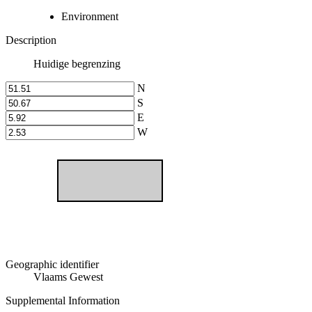
Environment
Description
Huidige begrenzing
N
S
E
W
Geographic identifier
Vlaams Gewest
Supplemental Information