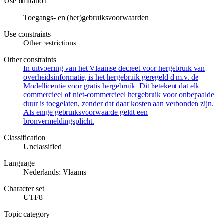
Use limitation
Toegangs- en (her)gebruiksvoorwaarden
Use constraints
Other restrictions
Other constraints
In uitvoering van het Vlaamse decreet voor hergebruik van
overheidsinformatie, is het hergebruik geregeld d.m.v. de
Modellicentie voor gratis hergebruik. Dit betekent dat elk
commercieel of niet-commercieel hergebruik voor onbepaalde
duur is toegelaten, zonder dat daar kosten aan verbonden zijn.
Als enige gebruiksvoorwaarde geldt een
bronvermeldingsplicht.
Classification
Unclassified
Language
Nederlands; Vlaams
Character set
UTF8
Topic category