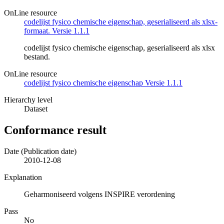
OnLine resource
codelijst fysico chemische eigenschap, geserialiseerd als xlsx-
formaat. Versie 1.1.1
codelijst fysico chemische eigenschap, geserialiseerd als xlsx
bestand.
OnLine resource
codelijst fysico chemische eigenschap Versie 1.1.1
Hierarchy level
Dataset
Conformance result
Date (Publication date)
2010-12-08
Explanation
Geharmoniseerd volgens INSPIRE verordening
Pass
No