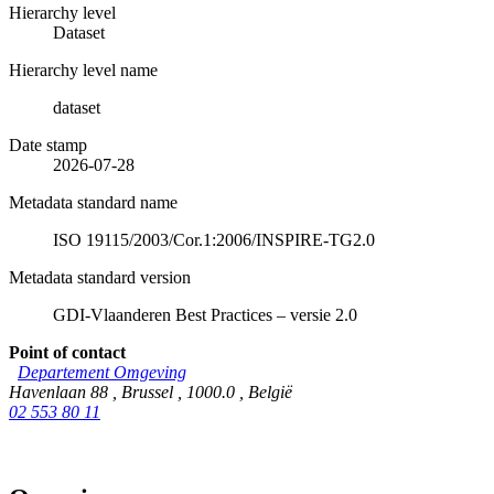
Hierarchy level
Dataset
Hierarchy level name
dataset
Date stamp
2026-07-28
Metadata standard name
ISO 19115/2003/Cor.1:2006/INSPIRE-TG2.0
Metadata standard version
GDI-Vlaanderen Best Practices – versie 2.0
Point of contact
Departement Omgeving
Havenlaan 88
,
Brussel
,
1000.0
,
België
02 553 80 11