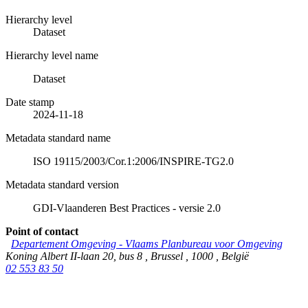
Hierarchy level
Dataset
Hierarchy level name
Dataset
Date stamp
2024-11-18
Metadata standard name
ISO 19115/2003/Cor.1:2006/INSPIRE-TG2.0
Metadata standard version
GDI-Vlaanderen Best Practices - versie 2.0
Point of contact
Departement Omgeving - Vlaams Planbureau voor Omgeving
Koning Albert II-laan 20, bus 8
,
Brussel
,
1000
,
België
02 553 83 50