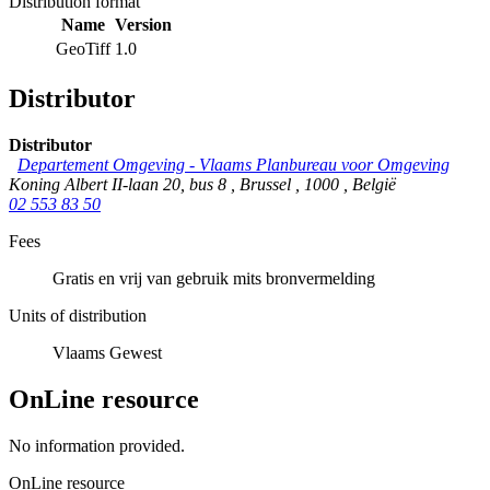
Distribution format
Name
Version
GeoTiff
1.0
Distributor
Distributor
Departement Omgeving - Vlaams Planbureau voor Omgeving
Koning Albert II-laan 20, bus 8
,
Brussel
,
1000
,
België
02 553 83 50
Fees
Gratis en vrij van gebruik mits bronvermelding
Units of distribution
Vlaams Gewest
OnLine resource
No information provided.
OnLine resource