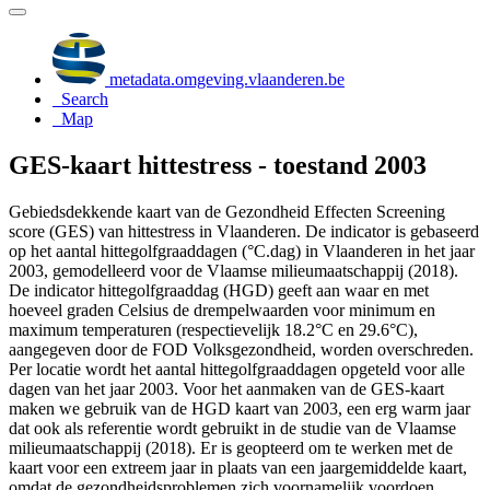
metadata.omgeving.vlaanderen.be
Search
Map
GES-kaart hittestress - toestand 2003
Gebiedsdekkende kaart van de Gezondheid Effecten Screening
score (GES) van hittestress in Vlaanderen. De indicator is gebaseerd
op het aantal hittegolfgraaddagen (°C.dag) in Vlaanderen in het jaar
2003, gemodelleerd voor de Vlaamse milieumaatschappij (2018).
De indicator hittegolfgraaddag (HGD) geeft aan waar en met
hoeveel graden Celsius de drempelwaarden voor minimum en
maximum temperaturen (respectievelijk 18.2°C en 29.6°C),
aangegeven door de FOD Volksgezondheid, worden overschreden.
Per locatie wordt het aantal hittegolfgraaddagen opgeteld voor alle
dagen van het jaar 2003. Voor het aanmaken van de GES-kaart
maken we gebruik van de HGD kaart van 2003, een erg warm jaar
dat ook als referentie wordt gebruikt in de studie van de Vlaamse
milieumaatschappij (2018). Er is geopteerd om te werken met de
kaart voor een extreem jaar in plaats van een jaargemiddelde kaart,
omdat de gezondheidsproblemen zich voornamelijk voordoen