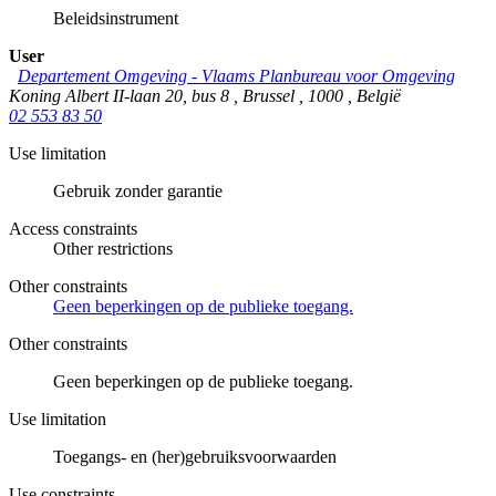
Beleidsinstrument
User
Departement Omgeving - Vlaams Planbureau voor Omgeving
Koning Albert II-laan 20, bus 8
,
Brussel
,
1000
,
België
02 553 83 50
Use limitation
Gebruik zonder garantie
Access constraints
Other restrictions
Other constraints
Geen beperkingen op de publieke toegang.
Other constraints
Geen beperkingen op de publieke toegang.
Use limitation
Toegangs- en (her)gebruiksvoorwaarden
Use constraints