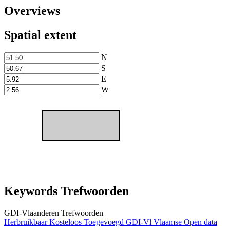
Overviews
Spatial extent
N
S
E
W
Keywords Trefwoorden
GDI-Vlaanderen Trefwoorden
Herbruikbaar
Kosteloos
Toegevoegd GDI-Vl
Vlaamse Open data