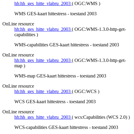
hh:hh_ges_hitte_vlabru_2003
(
OGC:WMS
)
WMS GES-kaart hittestress - toestand 2003
OnLine resource
hh:hh_ges_hitte_vlabru_2003
(
OGC:WMS-1.3.0-http-get-
capabilities
)
WMS-capabilities GES-kaart hittestress - toestand 2003
OnLine resource
hh:hh_ges_hitte_vlabru_2003
(
OGC:WMS-1.3.0-http-get-
map
)
WMS-map GES-kaart hittestress - toestand 2003
OnLine resource
hh:hh_ges_hitte_vlabru_2003
(
OGC:WCS
)
WCS GES-kaart hittestress - toestand 2003
OnLine resource
hh:hh_ges_hitte_vlabru_2003
(
wcs:Capabilities (WCS 2.0)
)
WCS-capabilities GES-kaart hittestress - toestand 2003