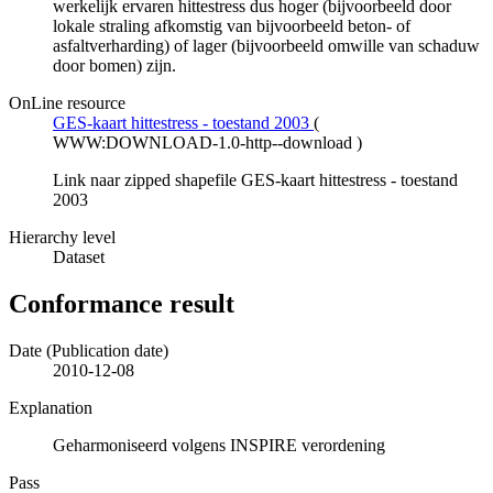
werkelijk ervaren hittestress dus hoger (bijvoorbeeld door
lokale straling afkomstig van bijvoorbeeld beton- of
asfaltverharding) of lager (bijvoorbeeld omwille van schaduw
door bomen) zijn.
OnLine resource
GES-kaart hittestress - toestand 2003
(
WWW:DOWNLOAD-1.0-http--download
)
Link naar zipped shapefile GES-kaart hittestress - toestand
2003
Hierarchy level
Dataset
Conformance result
Date (Publication date)
2010-12-08
Explanation
Geharmoniseerd volgens INSPIRE verordening
Pass