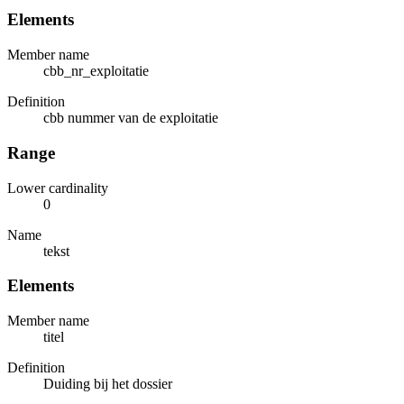
Elements
Member name
cbb_nr_exploitatie
Definition
cbb nummer van de exploitatie
Range
Lower cardinality
0
Name
tekst
Elements
Member name
titel
Definition
Duiding bij het dossier