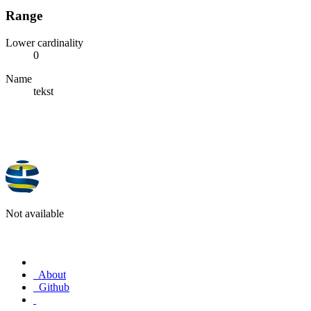
Range
Lower cardinality
0
Name
tekst
Not available
About
Github