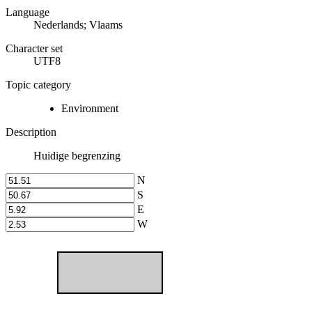
Language
Nederlands; Vlaams
Character set
UTF8
Topic category
Environment
Description
Huidige begrenzing
N
S
E
W