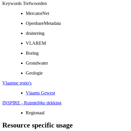
Keywords Trefwoorden
MercatorNet
OpenbareMetadata
drainering
VLAREM
Boring
Grondwater
Geologie
Vlaamse regio's
Vlaams Gewest
INSPIRE - Ruimtelijke dekking
Regionaal
Resource specific usage