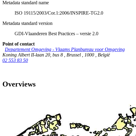
Metadata standard name
ISO 19115/2003/Cor.1:2006/INSPIRE-TG2.0
Metadata standard version
GDI-Vlaanderen Best Practices – versie 2.0
Point of contact
Departement Omgeving - Vlaams Planbureau voor Omgeving
Koning Albert II-laan 20, bus 8
,
Brussel
,
1000
,
België
02 553 83 50
Overviews