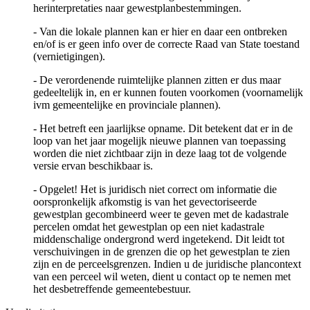
herinterpretaties naar gewestplanbestemmingen.
- Van die lokale plannen kan er hier en daar een ontbreken
en/of is er geen info over de correcte Raad van State toestand
(vernietigingen).
- De verordenende ruimtelijke plannen zitten er dus maar
gedeeltelijk in, en er kunnen fouten voorkomen (voornamelijk
ivm gemeentelijke en provinciale plannen).
- Het betreft een jaarlijkse opname. Dit betekent dat er in de
loop van het jaar mogelijk nieuwe plannen van toepassing
worden die niet zichtbaar zijn in deze laag tot de volgende
versie ervan beschikbaar is.
- Opgelet! Het is juridisch niet correct om informatie die
oorspronkelijk afkomstig is van het gevectoriseerde
gewestplan gecombineerd weer te geven met de kadastrale
percelen omdat het gewestplan op een niet kadastrale
middenschalige ondergrond werd ingetekend. Dit leidt tot
verschuivingen in de grenzen die op het gewestplan te zien
zijn en de perceelsgrenzen. Indien u de juridische plancontext
van een perceel wil weten, dient u contact op te nemen met
het desbetreffende gemeentebestuur.