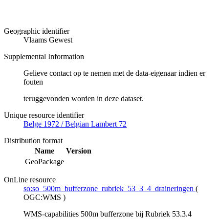
Geographic identifier
Vlaams Gewest
Supplemental Information
Gelieve contact op te nemen met de data-eigenaar indien er
fouten
teruggevonden worden in deze dataset.
Unique resource identifier
Belge 1972 / Belgian Lambert 72
Distribution format
Name
Version
GeoPackage
OnLine resource
so:so_500m_bufferzone_rubriek_53_3_4_draineringen
(
OGC:WMS
)
WMS-capabilities 500m bufferzone bij Rubriek 53.3.4