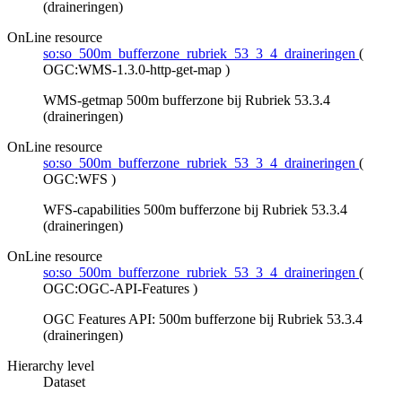
(draineringen)
OnLine resource
so:so_500m_bufferzone_rubriek_53_3_4_draineringen
(
OGC:WMS-1.3.0-http-get-map
)
WMS-getmap 500m bufferzone bij Rubriek 53.3.4
(draineringen)
OnLine resource
so:so_500m_bufferzone_rubriek_53_3_4_draineringen
(
OGC:WFS
)
WFS-capabilities 500m bufferzone bij Rubriek 53.3.4
(draineringen)
OnLine resource
so:so_500m_bufferzone_rubriek_53_3_4_draineringen
(
OGC:OGC-API-Features
)
OGC Features API: 500m bufferzone bij Rubriek 53.3.4
(draineringen)
Hierarchy level
Dataset