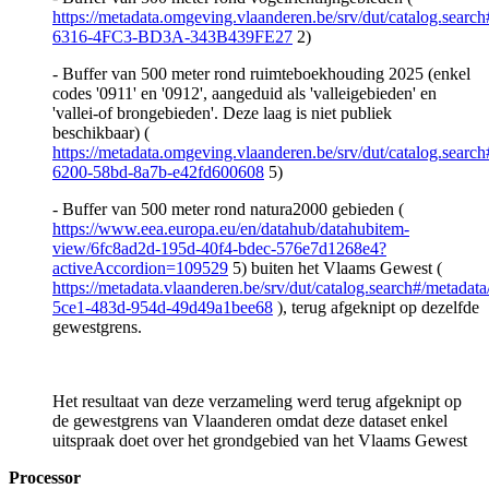
https://metadata.omgeving.vlaanderen.be/srv/dut/catalog.sear
6316-4FC3-BD3A-343B439FE27
2)
- Buffer van 500 meter rond ruimteboekhouding 2025 (enkel
codes '0911' en '0912', aangeduid als 'valleigebieden' en
'vallei-of brongebieden'. Deze laag is niet publiek
beschikbaar) (
https://metadata.omgeving.vlaanderen.be/srv/dut/catalog.searc
6200-58bd-8a7b-e42fd600608
5)
- Buffer van 500 meter rond natura2000 gebieden (
https://www.eea.europa.eu/en/datahub/datahubitem-
view/6fc8ad2d-195d-40f4-bdec-576e7d1268e4?
activeAccordion=109529
5) buiten het Vlaams Gewest (
https://metadata.vlaanderen.be/srv/dut/catalog.search#/metadat
5ce1-483d-954d-49d49a1bee68
), terug afgeknipt op dezelfde
gewestgrens.
Het resultaat van deze verzameling werd terug afgeknipt op
de gewestgrens van Vlaanderen omdat deze dataset enkel
uitspraak doet over het grondgebied van het Vlaams Gewest
Processor