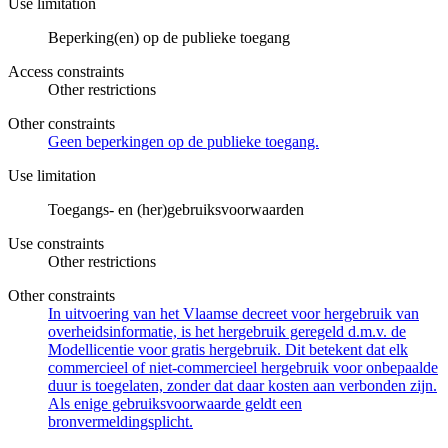
Use limitation
Beperking(en) op de publieke toegang
Access constraints
Other restrictions
Other constraints
Geen beperkingen op de publieke toegang.
Use limitation
Toegangs- en (her)gebruiksvoorwaarden
Use constraints
Other restrictions
Other constraints
In uitvoering van het Vlaamse decreet voor hergebruik van
overheidsinformatie, is het hergebruik geregeld d.m.v. de
Modellicentie voor gratis hergebruik. Dit betekent dat elk
commercieel of niet-commercieel hergebruik voor onbepaalde
duur is toegelaten, zonder dat daar kosten aan verbonden zijn.
Als enige gebruiksvoorwaarde geldt een
bronvermeldingsplicht.