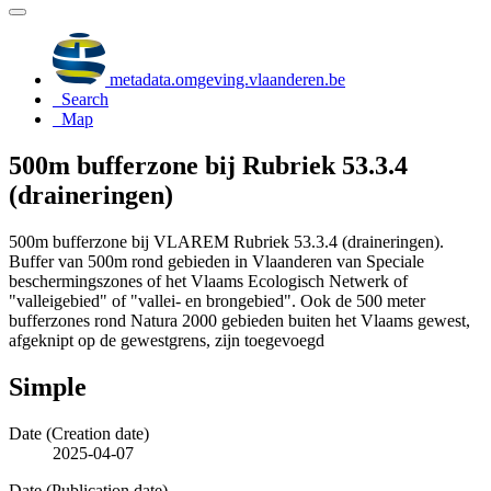
metadata.omgeving.vlaanderen.be
Search
Map
500m bufferzone bij Rubriek 53.3.4
(draineringen)
500m bufferzone bij VLAREM Rubriek 53.3.4 (draineringen).
Buffer van 500m rond gebieden in Vlaanderen van Speciale
beschermingszones of het Vlaams Ecologisch Netwerk of
"valleigebied" of "vallei- en brongebied". Ook de 500 meter
bufferzones rond Natura 2000 gebieden buiten het Vlaams gewest,
afgeknipt op de gewestgrens, zijn toegevoegd
Simple
Date (Creation date)
2025-04-07
Date (Publication date)