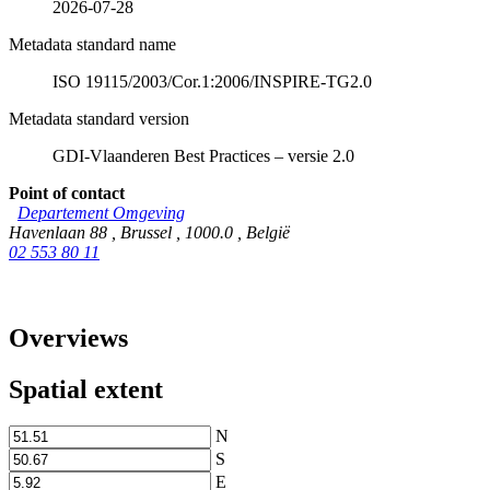
2026-07-28
Metadata standard name
ISO 19115/2003/Cor.1:2006/INSPIRE-TG2.0
Metadata standard version
GDI-Vlaanderen Best Practices – versie 2.0
Point of contact
Departement Omgeving
Havenlaan 88
,
Brussel
,
1000.0
,
België
02 553 80 11
Overviews
Spatial extent
N
S
E