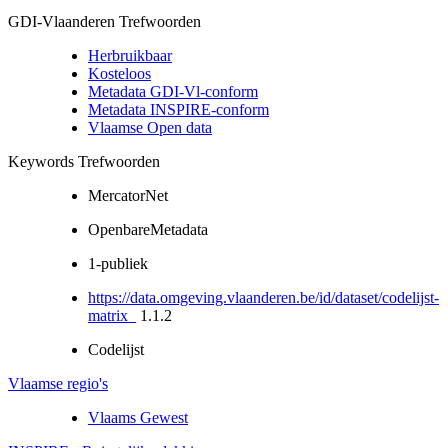
GDI-Vlaanderen Trefwoorden
Herbruikbaar
Kosteloos
Metadata GDI-Vl-conform
Metadata INSPIRE-conform
Vlaamse Open data
Keywords Trefwoorden
MercatorNet
OpenbareMetadata
1-publiek
https://data.omgeving.vlaanderen.be/id/dataset/codelijst-
matrix_
1.1.2
Codelijst
Vlaamse regio's
Vlaams Gewest