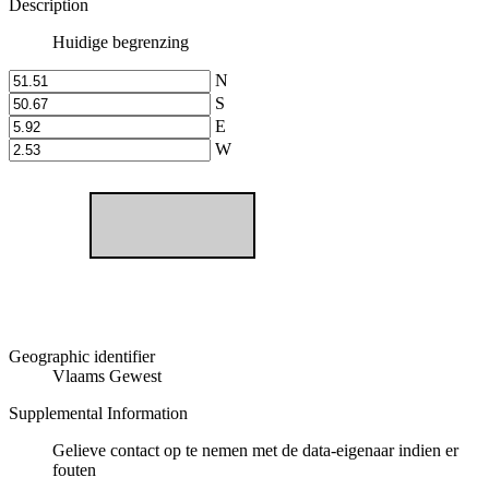
Description
Huidige begrenzing
N
S
E
W
Geographic identifier
Vlaams Gewest
Supplemental Information
Gelieve contact op te nemen met de data-eigenaar indien er
fouten