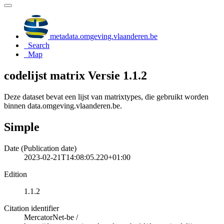
metadata.omgeving.vlaanderen.be
Search
Map
codelijst matrix Versie 1.1.2
Deze dataset bevat een lijst van matrixtypes, die gebruikt worden
binnen data.omgeving.vlaanderen.be.
Simple
Date (Publication date)
2023-02-21T14:08:05.220+01:00
Edition
1.1.2
Citation identifier
MercatorNet-be
/