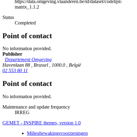
https://data.omgeving.vlaanderen.be/id/dataset/codelijst-
matrix_1.1.2
Status
Completed
Point of contact
No information provided.
Publisher
Departement Omgeving
Havenlaan 88
,
Brussel
,
1000.0
,
België
02 553 80 11
Point of contact
No information provided.
Maintenance and update frequency
IRREG
GEMET - INSPIRE themes, version 1.0
Milieubewakingsvoorzieningen