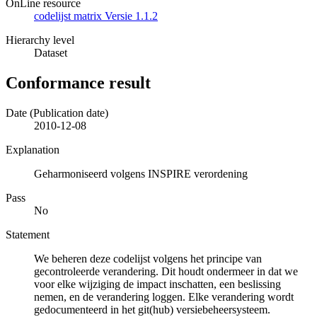
OnLine resource
codelijst matrix Versie 1.1.2
Hierarchy level
Dataset
Conformance result
Date (Publication date)
2010-12-08
Explanation
Geharmoniseerd volgens INSPIRE verordening
Pass
No
Statement
We beheren deze codelijst volgens het principe van
gecontroleerde verandering. Dit houdt ondermeer in dat we
voor elke wijziging de impact inschatten, een beslissing
nemen, en de verandering loggen. Elke verandering wordt
gedocumenteerd in het git(hub) versiebeheersysteem.