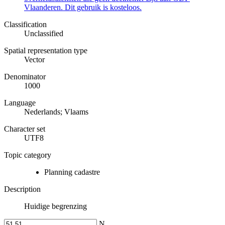
Vlaanderen. Dit gebruik is kosteloos.
Classification
Unclassified
Spatial representation type
Vector
Denominator
1000
Language
Nederlands; Vlaams
Character set
UTF8
Topic category
Planning cadastre
Description
Huidige begrenzing
N