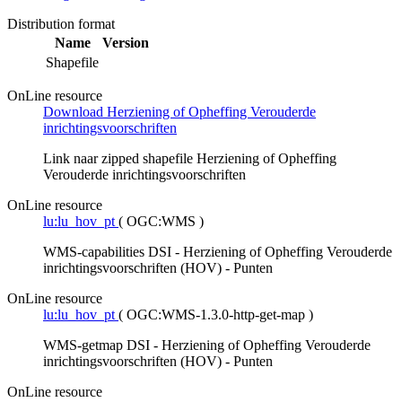
Distribution format
Name
Version
Shapefile
OnLine resource
Download Herziening of Opheffing Verouderde
inrichtingsvoorschriften
Link naar zipped shapefile Herziening of Opheffing
Verouderde inrichtingsvoorschriften
OnLine resource
lu:lu_hov_pt
(
OGC:WMS
)
WMS-capabilities DSI - Herziening of Opheffing Verouderde
inrichtingsvoorschriften (HOV) - Punten
OnLine resource
lu:lu_hov_pt
(
OGC:WMS-1.3.0-http-get-map
)
WMS-getmap DSI - Herziening of Opheffing Verouderde
inrichtingsvoorschriften (HOV) - Punten
OnLine resource