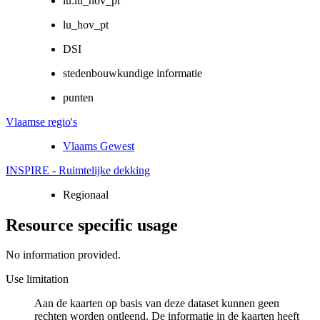
lu:lu_hov_pt
lu_hov_pt
DSI
stedenbouwkundige informatie
punten
Vlaamse regio's
Vlaams Gewest
INSPIRE - Ruimtelijke dekking
Regionaal
Resource specific usage
No information provided.
Use limitation
Aan de kaarten op basis van deze dataset kunnen geen
rechten worden ontleend. De informatie in de kaarten heeft