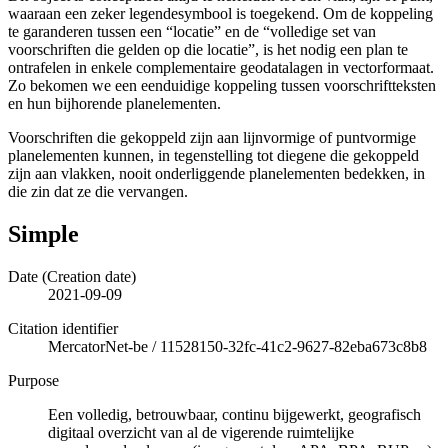
waaraan een zeker legendesymbool is toegekend. Om de koppeling
te garanderen tussen een “locatie” en de “volledige set van
voorschriften die gelden op die locatie”, is het nodig een plan te
ontrafelen in enkele complementaire geodatalagen in vectorformaat.
Zo bekomen we een eenduidige koppeling tussen voorschriftteksten
en hun bijhorende planelementen.
Voorschriften die gekoppeld zijn aan lijnvormige of puntvormige
planelementen kunnen, in tegenstelling tot diegene die gekoppeld
zijn aan vlakken, nooit onderliggende planelementen bedekken, in
die zin dat ze die vervangen.
Simple
Date (Creation date)
2021-09-09
Citation identifier
MercatorNet-be
/
11528150-32fc-41c2-9627-82eba673c8b8
Purpose
Een volledig, betrouwbaar, continu bijgewerkt, geografisch
digitaal overzicht van al de vigerende ruimtelijke