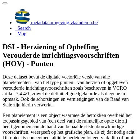
metadata.omgeving.vlaanderen.be
Search
Map
DSI - Herziening of Opheffing
Verouderde inrichtingsvoorschriften
(HOV) - Punten
Deze dataset bevat de digitale vectoriële versie van alle
planelementen - van het type punten - van herzien of opgeheven
verouderde inrichtingsvoorschriften zoals beschreven in VCRO
artikel 7.4.4/1, zowel de definitief goedgekeurde als diegene in
opmaak. Ook de schorsingen en vernietigingen van de Raad van
State zijn hierin verwerkt.
Een planelement is een object waarmee de betrokken overheid het
toepassingsgebied van (een deel van) de ruimtelijke optie die zij
heeft genomen aan de hand van bepaalde stedenbouwkundige
voorschriften, weergeeft op het grafische plan, als zij dat nodig acht.
Dit object is conceptueel altijd te herleiden tot een vlak, lijn of punt,