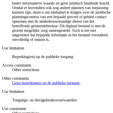
louter informatieve waarde en geen juridisch bindende kracht.
Omdat er bovendien ook nog andere plannen van toepassing
kunnen zijn, moet u om uitsluitsel te krijgen over de juridische
planningscontext van een bepaald perceel of gebied contact
opnemen met de stedenbouwkundige dienst van het
betreffende gemeentebestuur. Dit digitaal bestand is met de
grootst mogelijke zorg samengesteld. Toch is het niet
uitgesloten dat bepaalde informatie in het bestand verouderd,
onvolledig of onjuist is.
Use limitation
Beperking(en) op de publieke toegang
Access constraints
Other restrictions
Other constraints
Geen beperkingen op de publieke toegang.
Use limitation
Toegangs- en (her)gebruiksvoorwaarden
Use constraints