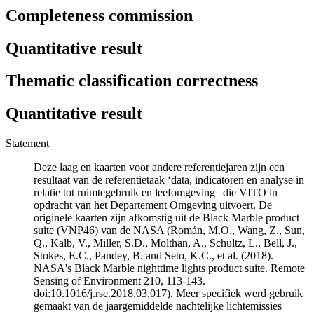
Completeness commission
Quantitative result
Thematic classification correctness
Quantitative result
Statement
Deze laag en kaarten voor andere referentiejaren zijn een
resultaat van de referentietaak ‘data, indicatoren en analyse in
relatie tot ruimtegebruik en leefomgeving ' die VITO in
opdracht van het Departement Omgeving uitvoert. De
originele kaarten zijn afkomstig uit de Black Marble product
suite (VNP46) van de NASA (Román, M.O., Wang, Z., Sun,
Q., Kalb, V., Miller, S.D., Molthan, A., Schultz, L., Bell, J.,
Stokes, E.C., Pandey, B. and Seto, K.C., et al. (2018).
NASA's Black Marble nighttime lights product suite. Remote
Sensing of Environment 210, 113-143.
doi:10.1016/j.rse.2018.03.017). Meer specifiek werd gebruik
gemaakt van de jaargemiddelde nachtelijke lichtemissies