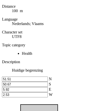
Distance
100 m
Language
Nederlands; Vlaams
Character set
UTF8
Topic category
Health
Description
Huidige begrenzing
N
S
E
W