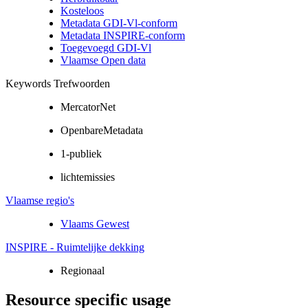
Kosteloos
Metadata GDI-Vl-conform
Metadata INSPIRE-conform
Toegevoegd GDI-Vl
Vlaamse Open data
Keywords Trefwoorden
MercatorNet
OpenbareMetadata
1-publiek
lichtemissies
Vlaamse regio's
Vlaams Gewest
INSPIRE - Ruimtelijke dekking
Regionaal
Resource specific usage