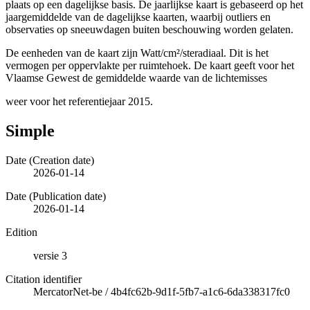
plaats op een dagelijkse basis. De jaarlijkse kaart is gebaseerd op het
jaargemiddelde van de dagelijkse kaarten, waarbij outliers en
observaties op sneeuwdagen buiten beschouwing worden gelaten.
De eenheden van de kaart zijn Watt/cm²/steradiaal. Dit is het
vermogen per oppervlakte per ruimtehoek. De kaart geeft voor het
Vlaamse Gewest de gemiddelde waarde van de lichtemisses
weer voor het referentiejaar 2015.
Simple
Date (Creation date)
2026-01-14
Date (Publication date)
2026-01-14
Edition
versie 3
Citation identifier
MercatorNet-be
/
4b4fc62b-9d1f-5fb7-a1c6-6da338317fc0