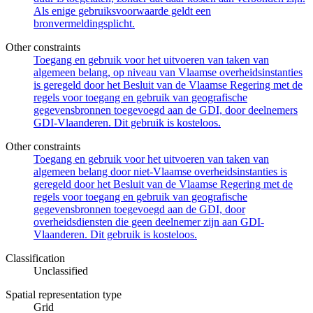
Als enige gebruiksvoorwaarde geldt een
bronvermeldingsplicht.
Other constraints
Toegang en gebruik voor het uitvoeren van taken van
algemeen belang, op niveau van Vlaamse overheidsinstanties
is geregeld door het Besluit van de Vlaamse Regering met de
regels voor toegang en gebruik van geografische
gegevensbronnen toegevoegd aan de GDI, door deelnemers
GDI-Vlaanderen. Dit gebruik is kosteloos.
Other constraints
Toegang en gebruik voor het uitvoeren van taken van
algemeen belang door niet-Vlaamse overheidsinstanties is
geregeld door het Besluit van de Vlaamse Regering met de
regels voor toegang en gebruik van geografische
gegevensbronnen toegevoegd aan de GDI, door
overheidsdiensten die geen deelnemer zijn aan GDI-
Vlaanderen. Dit gebruik is kosteloos.
Classification
Unclassified
Spatial representation type
Grid