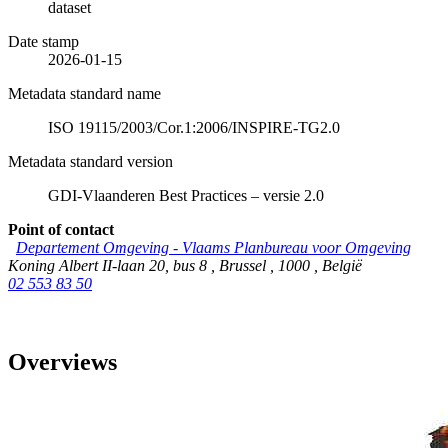
dataset
Date stamp
2026-01-15
Metadata standard name
ISO 19115/2003/Cor.1:2006/INSPIRE-TG2.0
Metadata standard version
GDI-Vlaanderen Best Practices – versie 2.0
Point of contact
Departement Omgeving - Vlaams Planbureau voor Omgeving
Koning Albert II-laan 20, bus 8
,
Brussel
,
1000
,
België
02 553 83 50
Overviews