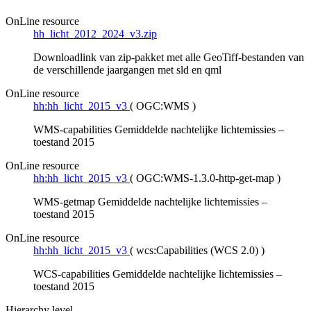
OnLine resource
hh_licht_2012_2024_v3.zip
Downloadlink van zip-pakket met alle GeoTiff-bestanden van
de verschillende jaargangen met sld en qml
OnLine resource
hh:hh_licht_2015_v3
(
OGC:WMS
)
WMS-capabilities Gemiddelde nachtelijke lichtemissies –
toestand 2015
OnLine resource
hh:hh_licht_2015_v3
(
OGC:WMS-1.3.0-http-get-map
)
WMS-getmap Gemiddelde nachtelijke lichtemissies –
toestand 2015
OnLine resource
hh:hh_licht_2015_v3
(
wcs:Capabilities (WCS 2.0)
)
WCS-capabilities Gemiddelde nachtelijke lichtemissies –
toestand 2015
Hierarchy level