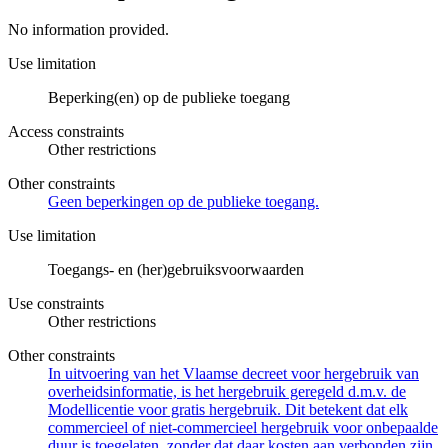
No information provided.
Use limitation
Beperking(en) op de publieke toegang
Access constraints
Other restrictions
Other constraints
Geen beperkingen op de publieke toegang.
Use limitation
Toegangs- en (her)gebruiksvoorwaarden
Use constraints
Other restrictions
Other constraints
In uitvoering van het Vlaamse decreet voor hergebruik van
overheidsinformatie, is het hergebruik geregeld d.m.v. de
Modellicentie voor gratis hergebruik. Dit betekent dat elk
commercieel of niet-commercieel hergebruik voor onbepaalde
duur is toegelaten, zonder dat daar kosten aan verbonden zijn.