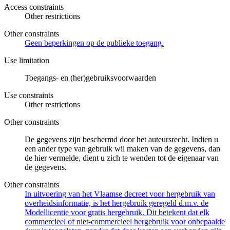
Access constraints
Other restrictions
Other constraints
Geen beperkingen op de publieke toegang.
Use limitation
Toegangs- en (her)gebruiksvoorwaarden
Use constraints
Other restrictions
Other constraints
De gegevens zijn beschermd door het auteursrecht. Indien u
een ander type van gebruik wil maken van de gegevens, dan
de hier vermelde, dient u zich te wenden tot de eigenaar van
de gegevens.
Other constraints
In uitvoering van het Vlaamse decreet voor hergebruik van
overheidsinformatie, is het hergebruik geregeld d.m.v. de
Modellicentie voor gratis hergebruik. Dit betekent dat elk
commercieel of niet-commercieel hergebruik voor onbepaalde