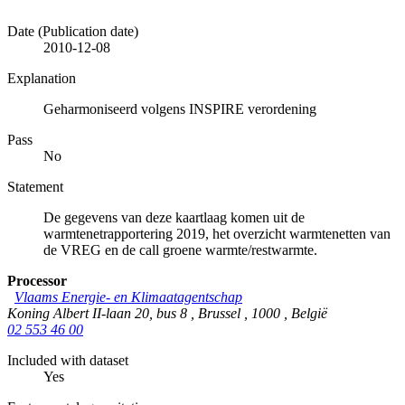
Date (Publication date)
2010-12-08
Explanation
Geharmoniseerd volgens INSPIRE verordening
Pass
No
Statement
De gegevens van deze kaartlaag komen uit de
warmtenetrapportering 2019, het overzicht warmtenetten van
de VREG en de call groene warmte/restwarmte.
Processor
Vlaams Energie- en Klimaatagentschap
Koning Albert II-laan 20, bus 8
,
Brussel
,
1000
,
België
02 553 46 00
Included with dataset
Yes