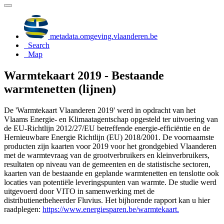
metadata.omgeving.vlaanderen.be
Search
Map
Warmtekaart 2019 - Bestaande
warmtenetten (lijnen)
De 'Warmtekaart Vlaanderen 2019' werd in opdracht van het
Vlaams Energie- en Klimaatagentschap opgesteld ter uitvoering van
de EU-Richtlijn 2012/27/EU betreffende energie-efficiëntie en de
Hernieuwbare Energie Richtlijn (EU) 2018/2001. De voornaamste
producten zijn kaarten voor 2019 voor het grondgebied Vlaanderen
met de warmtevraag van de grootverbruikers en kleinverbruikers,
resultaten op niveau van de gemeenten en de statistische sectoren,
kaarten van de bestaande en geplande warmtenetten en tenslotte ook
locaties van potentiële leveringspunten van warmte. De studie werd
uitgevoerd door VITO in samenwerking met de
distributienetbeheerder Fluvius. Het bijhorende rapport kan u hier
raadplegen:
https://www.energiesparen.be/warmtekaart.