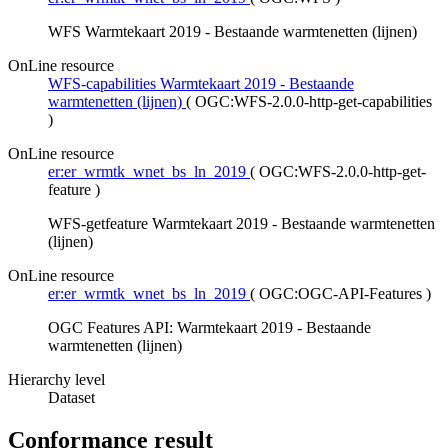
WFS Warmtekaart 2019 - Bestaande warmtenetten (lijnen)
OnLine resource
WFS-capabilities Warmtekaart 2019 - Bestaande
warmtenetten (lijnen)
(
OGC:WFS-2.0.0-http-get-capabilities
)
OnLine resource
er:er_wrmtk_wnet_bs_ln_2019
(
OGC:WFS-2.0.0-http-get-
feature
)
WFS-getfeature Warmtekaart 2019 - Bestaande warmtenetten
(lijnen)
OnLine resource
er:er_wrmtk_wnet_bs_ln_2019
(
OGC:OGC-API-Features
)
OGC Features API: Warmtekaart 2019 - Bestaande
warmtenetten (lijnen)
Hierarchy level
Dataset
Conformance result