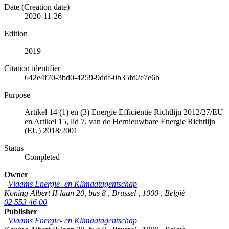
Date (Creation date)
2020-11-26
Edition
2019
Citation identifier
642e4f70-3bd0-4259-9ddf-0b35fd2e7e6b
Purpose
Artikel 14 (1) en (3) Energie Efficiëntie Richtlijn 2012/27/EU
en Artikel 15, lid 7, van de Hernieuwbare Energie Richtlijn
(EU) 2018/2001
Status
Completed
Owner
Vlaams Energie- en Klimaatagentschap
Koning Albert II-laan 20, bus 8
,
Brussel
,
1000
,
België
02 553 46 00
Publisher
Vlaams Energie- en Klimaatagentschap