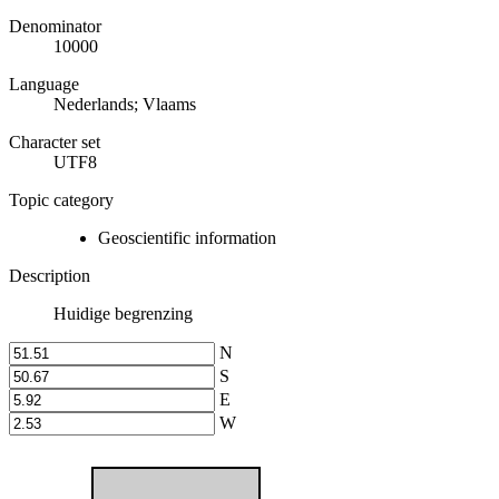
Denominator
10000
Language
Nederlands; Vlaams
Character set
UTF8
Topic category
Geoscientific information
Description
Huidige begrenzing
N
S
E
W