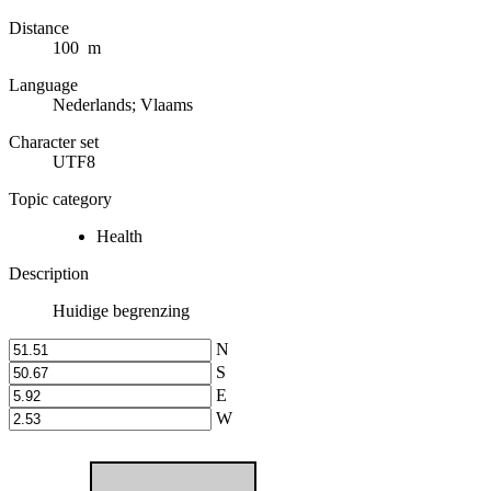
Distance
100 m
Language
Nederlands; Vlaams
Character set
UTF8
Topic category
Health
Description
Huidige begrenzing
N
S
E
W