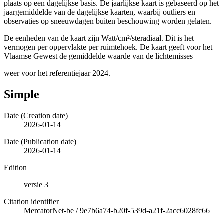
plaats op een dagelijkse basis. De jaarlijkse kaart is gebaseerd op het
jaargemiddelde van de dagelijkse kaarten, waarbij outliers en
observaties op sneeuwdagen buiten beschouwing worden gelaten.
De eenheden van de kaart zijn Watt/cm²/steradiaal. Dit is het
vermogen per oppervlakte per ruimtehoek. De kaart geeft voor het
Vlaamse Gewest de gemiddelde waarde van de lichtemisses
weer voor het referentiejaar 2024.
Simple
Date (Creation date)
2026-01-14
Date (Publication date)
2026-01-14
Edition
versie 3
Citation identifier
MercatorNet-be
/
9e7b6a74-b20f-539d-a21f-2acc6028fc66