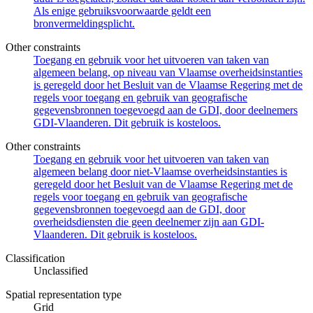
Als enige gebruiksvoorwaarde geldt een
bronvermeldingsplicht.
Other constraints
Toegang en gebruik voor het uitvoeren van taken van
algemeen belang, op niveau van Vlaamse overheidsinstanties
is geregeld door het Besluit van de Vlaamse Regering met de
regels voor toegang en gebruik van geografische
gegevensbronnen toegevoegd aan de GDI, door deelnemers
GDI-Vlaanderen. Dit gebruik is kosteloos.
Other constraints
Toegang en gebruik voor het uitvoeren van taken van
algemeen belang door niet-Vlaamse overheidsinstanties is
geregeld door het Besluit van de Vlaamse Regering met de
regels voor toegang en gebruik van geografische
gegevensbronnen toegevoegd aan de GDI, door
overheidsdiensten die geen deelnemer zijn aan GDI-
Vlaanderen. Dit gebruik is kosteloos.
Classification
Unclassified
Spatial representation type
Grid