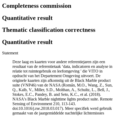
Completeness commission
Quantitative result
Thematic classification correctness
Quantitative result
Statement
Deze laag en kaarten voor andere referentiejaren zijn een
resultaat van de referentietaak ‘data, indicatoren en analyse in
relatie tot ruimtegebruik en leefomgeving ' die VITO in
opdracht van het Departement Omgeving uitvoert. De
originele kaarten zijn afkomstig uit de Black Marble product
suite (VNP46) van de NASA (Román, M.O., Wang, Z., Sun,
Q., Kalb, V., Miller, S.D., Molthan, A., Schultz, L., Bell, J.,
Stokes, E.C., Pandey, B. and Seto, K.C., et al. (2018).
NASA's Black Marble nighttime lights product suite. Remote
Sensing of Environment 210, 113-143.
doi:10.1016/j.rse.2018.03.017). Meer specifiek werd gebruik
gemaakt van de jaargemiddelde nachtelijke lichtemissies