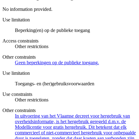
No information provided.
Use limitation
Beperking(en) op de publieke toegang
Access constraints
Other restrictions
Other constraints
Geen beperkingen op de publieke toegang.
Use limitation
Toegangs- en (her)gebruiksvoorwaarden
Use constraints
Other restrictions
Other constraints
In uitvoering van het Vlaamse decreet voor hergebruik van
overheidsinformatie, is het hergebruik geregeld d.m.v. de
Modellicentie voor gratis hergebruik. Dit betekent dat elk
commercieel of niet-commercieel hergebruik voor onbepaalde
duur is toegelaten, zonder dat daar kosten aan verbonden zijn.