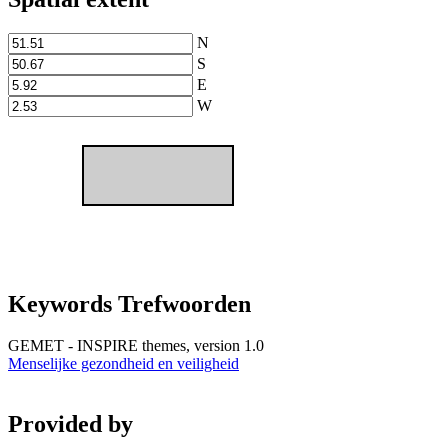
N
S
E
W
Keywords Trefwoorden
GEMET - INSPIRE themes, version 1.0
Menselijke gezondheid en veiligheid
Provided by