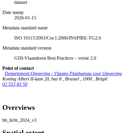
dataset
Date stamp
2026-01-15
Metadata standard name
ISO 19115/2003/Cor.1:2006/INSPIRE-TG2.0
Metadata standard version
GDI-Vlaanderen Best Practices – versie 2.0
Point of contact
Departement Omgeving - Vlaams Planbureau voor Omgeving
Koning Albert II-laan 20, bus 8
,
Brussel
,
1000
,
België
02 553 83 50
Overviews
hh_licht_2024_v3
Spatial extent