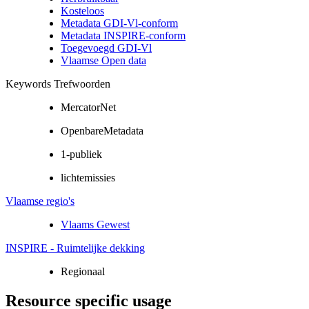
Kosteloos
Metadata GDI-Vl-conform
Metadata INSPIRE-conform
Toegevoegd GDI-Vl
Vlaamse Open data
Keywords Trefwoorden
MercatorNet
OpenbareMetadata
1-publiek
lichtemissies
Vlaamse regio's
Vlaams Gewest
INSPIRE - Ruimtelijke dekking
Regionaal
Resource specific usage