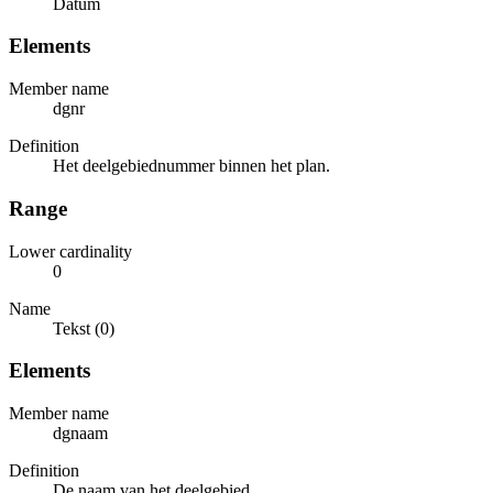
Datum
Elements
Member name
dgnr
Definition
Het deelgebiednummer binnen het plan.
Range
Lower cardinality
0
Name
Tekst (0)
Elements
Member name
dgnaam
Definition
De naam van het deelgebied.