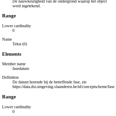
De nauwkeurigheid van de ondergrond waarop het object
werd ingetekend.
Range
Lower cardinality
0
Name
Tekst (0)
Elements
Member name
fasedatum
Definition
De datum horende bij de betreffende fase, zie
https://data.dsi.omgeving.vlaanderen.be/id/conceptscheme/fase
Range
Lower cardinality
0