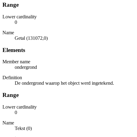
Range
Lower cardinality
0
Name
Getal (131072,0)
Elements
Member name
ondergrond
Definition
De ondergrond waarop het object werd ingetekend.
Range
Lower cardinality
0
Name
Tekst (0)