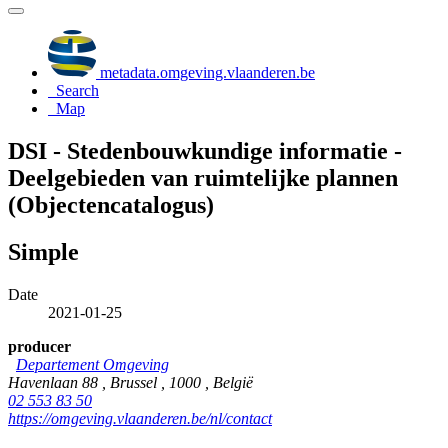
metadata.omgeving.vlaanderen.be
Search
Map
DSI - Stedenbouwkundige informatie -
Deelgebieden van ruimtelijke plannen
(Objectencatalogus)
Simple
Date
2021-01-25
producer
Departement Omgeving
Havenlaan 88 , Brussel , 1000 , België
02 553 83 50
https://omgeving.vlaanderen.be/nl/contact