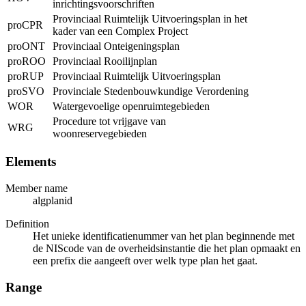
inrichtingsvoorschriften
Provinciaal Ruimtelijk Uitvoeringsplan in het
proCPR
kader van een Complex Project
proONT
Provinciaal Onteigeningsplan
proROO
Provinciaal Rooilijnplan
proRUP
Provinciaal Ruimtelijk Uitvoeringsplan
proSVO
Provinciale Stedenbouwkundige Verordening
WOR
Watergevoelige openruimtegebieden
Procedure tot vrijgave van
WRG
woonreservegebieden
Elements
Member name
algplanid
Definition
Het unieke identificatienummer van het plan beginnende met
de NIScode van de overheidsinstantie die het plan opmaakt en
een prefix die aangeeft over welk type plan het gaat.
Range