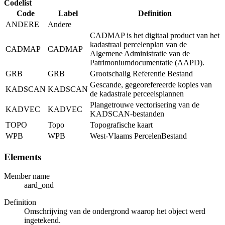
Codelist
Code
Label
Definition
ANDERE
Andere
CADMAP is het digitaal product van het
kadastraal percelenplan van de
CADMAP
CADMAP
Algemene Administratie van de
Patrimoniumdocumentatie (AAPD).
GRB
GRB
Grootschalig Referentie Bestand
Gescande, gegeorefereerde kopies van
KADSCAN
KADSCAN
de kadastrale perceelsplannen
Plangetrouwe vectorisering van de
KADVEC
KADVEC
KADSCAN-bestanden
TOPO
Topo
Topografische kaart
WPB
WPB
West-Vlaams PercelenBestand
Elements
Member name
aard_ond
Definition
Omschrijving van de ondergrond waarop het object werd
ingetekend.