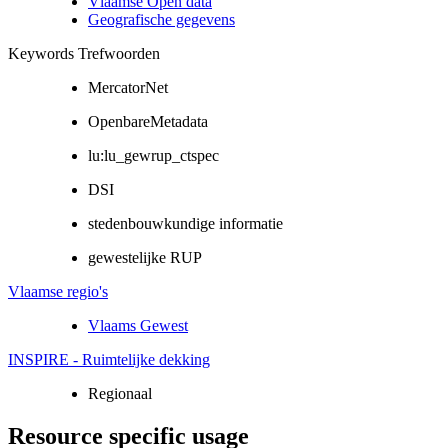
Vlaamse Open data
Geografische gegevens
Keywords Trefwoorden
MercatorNet
OpenbareMetadata
lu:lu_gewrup_ctspec
DSI
stedenbouwkundige informatie
gewestelijke RUP
Vlaamse regio's
Vlaams Gewest
INSPIRE - Ruimtelijke dekking
Regionaal
Resource specific usage