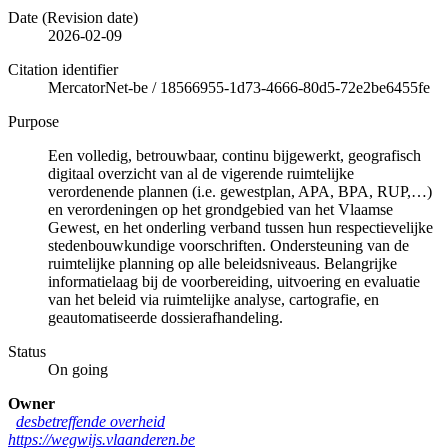
Date (Revision date)
2026-02-09
Citation identifier
MercatorNet-be
/
18566955-1d73-4666-80d5-72e2be6455fe
Purpose
Een volledig, betrouwbaar, continu bijgewerkt, geografisch
digitaal overzicht van al de vigerende ruimtelijke
verordenende plannen (i.e. gewestplan, APA, BPA, RUP,…)
en verordeningen op het grondgebied van het Vlaamse
Gewest, en het onderling verband tussen hun respectievelijke
stedenbouwkundige voorschriften. Ondersteuning van de
ruimtelijke planning op alle beleidsniveaus. Belangrijke
informatielaag bij de voorbereiding, uitvoering en evaluatie
van het beleid via ruimtelijke analyse, cartografie, en
geautomatiseerde dossierafhandeling.
Status
On going
Owner
desbetreffende overheid
https://wegwijs.vlaanderen.be