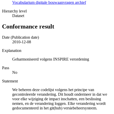
Vocabularium digitale bouwaanvragen archief
Hierarchy level
Dataset
Conformance result
Date (Publication date)
2010-12-08
Explanation
Geharmoniseerd volgens INSPIRE verordening
Pass
No
Statement
We beheren deze codelijst volgens het principe van
gecontroleerde verandering. Dit houdt ondermeer in dat we
voor elke wijziging de impact inschatten, een beslissing
nemen, en de verandering loggen. Elke verandering wordt
gedocumenteerd in het git(hub) versiebeheersysteem.