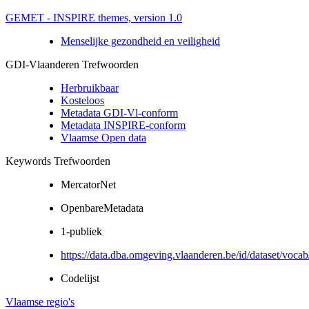
GEMET - INSPIRE themes, version 1.0
Menselijke gezondheid en veiligheid
GDI-Vlaanderen Trefwoorden
Herbruikbaar
Kosteloos
Metadata GDI-Vl-conform
Metadata INSPIRE-conform
Vlaamse Open data
Keywords Trefwoorden
MercatorNet
OpenbareMetadata
1-publiek
https://data.dba.omgeving.vlaanderen.be/id/dataset/voca
Codelijst
Vlaamse regio's