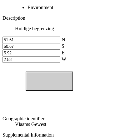
Environment
Description
Huidige begrenzing
N
S
E
W
Geographic identifier
Vlaams Gewest
Supplemental Information