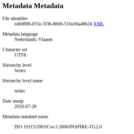
Metadata Metadata
File identifier
edfdf8f0-055e-5f3b-8669-510a30a48b24
XML
Metadata language
Nederlands; Vlaams
Character set
UTF8
Hierarchy level
Series
Hierarchy level name
series
Date stamp
2026-07-28
Metadata standard name
ISO 19115/2003/Cor.1:2006/INSPIRE-TG2.0