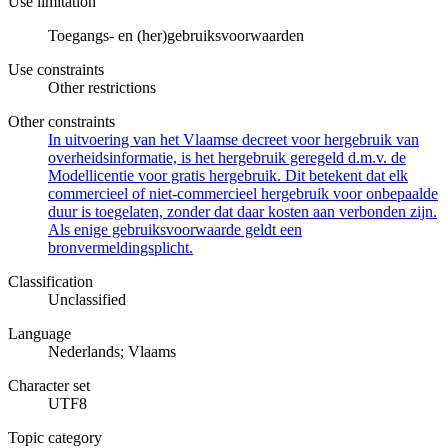
Use limitation
Toegangs- en (her)gebruiksvoorwaarden
Use constraints
Other restrictions
Other constraints
In uitvoering van het Vlaamse decreet voor hergebruik van
overheidsinformatie, is het hergebruik geregeld d.m.v. de
Modellicentie voor gratis hergebruik. Dit betekent dat elk
commercieel of niet-commercieel hergebruik voor onbepaalde
duur is toegelaten, zonder dat daar kosten aan verbonden zijn.
Als enige gebruiksvoorwaarde geldt een
bronvermeldingsplicht.
Classification
Unclassified
Language
Nederlands; Vlaams
Character set
UTF8
Topic category