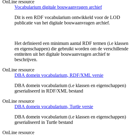
OnLine resource
Vocabularium digitale bouwaanvragen archief
Dit is een RDF vocabularium ontwikkeld voor de LOD
publicatie van het digitale bouwaanvragen archief.
Het definieerd een minimum aantal RDF termen (i.e klassen
en eigenschappen) die gebruikt worden om de verschillende
entiteiten uit het digitale bouwaanvragen archief te
beschrijven.
OnLine resource
DBA domein vocabularium, RDF/XML versie
DBA domein vocabularium (i.e klassen en eigenschappen)
geserialiseerd in RDF/XML bestand
OnLine resource
DBA domein vocabularium, Turtle versie
DBA domein vocabularium (i.e klassen en eigenschappen)
geserialiseerd in Turtle bestand
OnLine resource