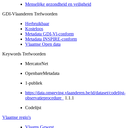
Menselijke gezondheid en veiligheid
GDI-Vlaanderen Trefwoorden
Herbruikbaar
Kosteloos
Metadata GDI-Vl-conform
Metadata INSPIRE-conform
Vlaamse Open data
Keywords Trefwoorden
MercatorNet
OpenbareMetadata
1-publiek
https://data.omgeving.vlaanderen.be/id/dataset/codelijst-
observatieprocedure_
1.1.1
Codelijst
Vlaamse regio's
Vlaams Gewest