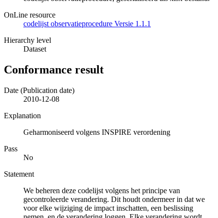
OnLine resource
codelijst observatieprocedure Versie 1.1.1
Hierarchy level
Dataset
Conformance result
Date (Publication date)
2010-12-08
Explanation
Geharmoniseerd volgens INSPIRE verordening
Pass
No
Statement
We beheren deze codelijst volgens het principe van
gecontroleerde verandering. Dit houdt ondermeer in dat we
voor elke wijziging de impact inschatten, een beslissing
nemen, en de verandering loggen. Elke verandering wordt