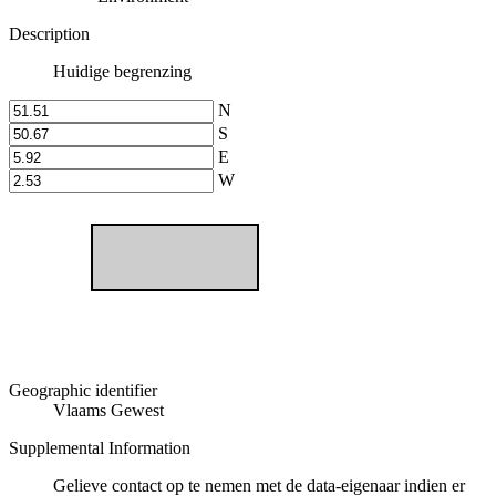
Description
Huidige begrenzing
N
S
E
W
Geographic identifier
Vlaams Gewest
Supplemental Information
Gelieve contact op te nemen met de data-eigenaar indien er