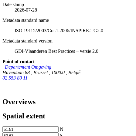
Date stamp
2026-07-28
Metadata standard name
ISO 19115/2003/Cor.1:2006/INSPIRE-TG2.0
Metadata standard version
GDI-Vlaanderen Best Practices – versie 2.0
Point of contact
Departement Omgeving
Havenlaan 88
,
Brussel
,
1000.0
,
België
02 553 80 11
Overviews
Spatial extent
N
S