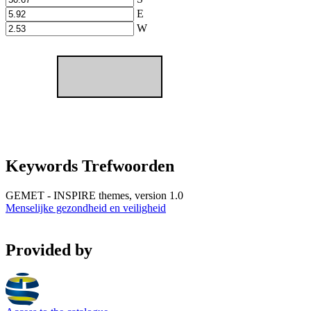
E
W
Keywords Trefwoorden
GEMET - INSPIRE themes, version 1.0
Menselijke gezondheid en veiligheid
Provided by