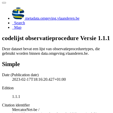
metadata.omgeving.vlaanderen.be
Search
Map
codelijst observatieprocedure Versie 1.1.1
Deze dataset bevat een lijst van observatieproceduretypes, die
gebruikt worden binnen data.omgeving.vlaanderen.be.
Simple
Date (Publication date)
2023-02-17T18:16:20.427+01:00
Edition
1.1.1
Citation identifier
MercatorNet-be
/