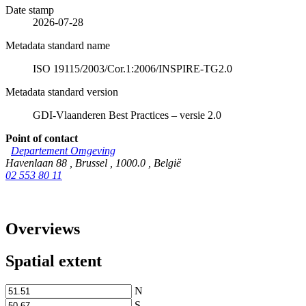
Date stamp
2026-07-28
Metadata standard name
ISO 19115/2003/Cor.1:2006/INSPIRE-TG2.0
Metadata standard version
GDI-Vlaanderen Best Practices – versie 2.0
Point of contact
Departement Omgeving
Havenlaan 88
,
Brussel
,
1000.0
,
België
02 553 80 11
Overviews
Spatial extent
N
S