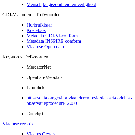
Menselijke gezondheid en veiligheid
GDI-Vlaanderen Trefwoorden
Herbruikbaar
Kosteloos
Metadata GDI-Vl-conform
Metadata INSPIRE-conform
Vlaamse Open data
Keywords Trefwoorden
MercatorNet
OpenbareMetadata
1-publiek
https://data.omgeving.vlaanderen.be/id/dataset/codelijst-
observatieprocedure_2.0.0
Codelijst
Vlaamse regio's
Vlaams Gewest