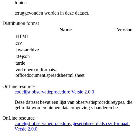
fouten
teruggevonden worden in deze dataset.
Distribution format
Name
Version
HTML
csv
java-archive
ld+json
turtle
vnd.openxmlformats-
officedocument.spreadsheetml.sheet
OnLine resource
codelijst observatieprocedure Versie 2.0.0
Deze dataset bevat een lijst van observatieproceduretypes, die
gebruikt worden binnen data.omgeving.vlaanderen.be.
OnLine resource
codelijst observatieprocedure, geserialiseerd als csv-formaat.
Versie 2.0.0