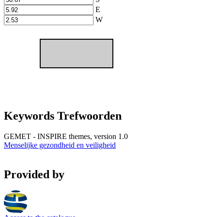
E
W
Keywords Trefwoorden
GEMET - INSPIRE themes, version 1.0
Menselijke gezondheid en veiligheid
Provided by