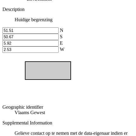
Description
Huidige begrenzing
N
S
E
W
Geographic identifier
Vlaams Gewest
Supplemental Information
Gelieve contact op te nemen met de data-eigenaar indien er