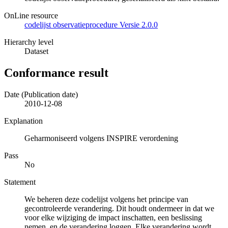
OnLine resource
codelijst observatieprocedure Versie 2.0.0
Hierarchy level
Dataset
Conformance result
Date (Publication date)
2010-12-08
Explanation
Geharmoniseerd volgens INSPIRE verordening
Pass
No
Statement
We beheren deze codelijst volgens het principe van
gecontroleerde verandering. Dit houdt ondermeer in dat we
voor elke wijziging de impact inschatten, een beslissing
nemen, en de verandering loggen. Elke verandering wordt