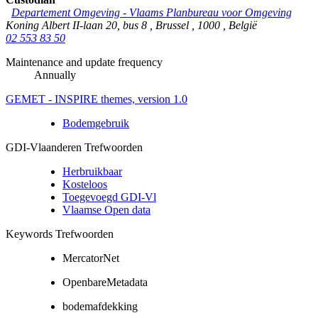
Departement Omgeving - Vlaams Planbureau voor Omgeving
Koning Albert II-laan 20, bus 8
,
Brussel
,
1000
,
België
02 553 83 50
Maintenance and update frequency
Annually
GEMET - INSPIRE themes, version 1.0
Bodemgebruik
GDI-Vlaanderen Trefwoorden
Herbruikbaar
Kosteloos
Toegevoegd GDI-Vl
Vlaamse Open data
Keywords Trefwoorden
MercatorNet
OpenbareMetadata
bodemafdekking