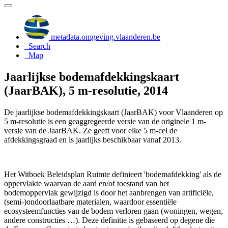
metadata.omgeving.vlaanderen.be
Search
Map
Jaarlijkse bodemafdekkingskaart
(JaarBAK), 5 m-resolutie, 2014
De jaarlijkse bodemafdekkingskaart (JaarBAK) voor Vlaanderen op
5 m-resolutie is een geaggregeerde versie van de originele 1 m-
versie van de JaarBAK. Ze geeft voor elke 5 m-cel de
afdekkingsgraad en is jaarlijks beschikbaar vanaf 2013.
Het Witboek Beleidsplan Ruimte definieert 'bodemafdekking' als de
oppervlakte waarvan de aard en/of toestand van het
bodemoppervlak gewijzigd is door het aanbrengen van artificiële,
(semi-)ondoorlaatbare materialen, waardoor essentiële
ecosysteemfuncties van de bodem verloren gaan (woningen, wegen,
andere constructies …). Deze definitie is gebaseerd op degene die