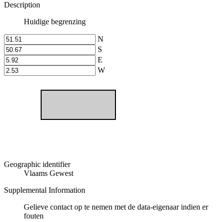
Description
Huidige begrenzing
N
S
E
W
Geographic identifier
Vlaams Gewest
Supplemental Information
Gelieve contact op te nemen met de data-eigenaar indien er
fouten