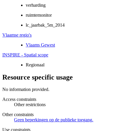
verharding
ruimtemonitor
lc_jaarbak_5m_2014
Vlaamse regio's
Vlaams Gewest
INSPIRE - Spatial scope
Regionaal
Resource specific usage
No information provided.
Access constraints
Other restrictions
Other constraints
Geen beperkingen op de publieke toegang.
Use constraints