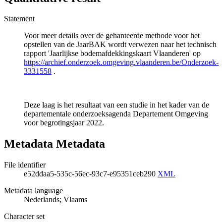
Statement
Voor meer details over de gehanteerde methode voor het
opstellen van de JaarBAK wordt verwezen naar het technisch
rapport 'Jaarlijkse bodemafdekkingskaart Vlaanderen' op
https://archief.onderzoek.omgeving.vlaanderen.be/Onderzoek-
3331558
.
Deze laag is het resultaat van een studie in het kader van de
departementale onderzoeksagenda Departement Omgeving
voor begrotingsjaar 2022.
Metadata Metadata
File identifier
e52ddaa5-535c-56ec-93c7-e95351ceb290
XML
Metadata language
Nederlands; Vlaams
Character set