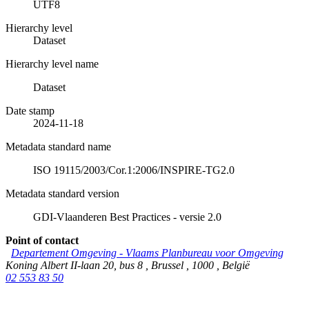
UTF8
Hierarchy level
Dataset
Hierarchy level name
Dataset
Date stamp
2024-11-18
Metadata standard name
ISO 19115/2003/Cor.1:2006/INSPIRE-TG2.0
Metadata standard version
GDI-Vlaanderen Best Practices - versie 2.0
Point of contact
Departement Omgeving - Vlaams Planbureau voor Omgeving
Koning Albert II-laan 20, bus 8
,
Brussel
,
1000
,
België
02 553 83 50