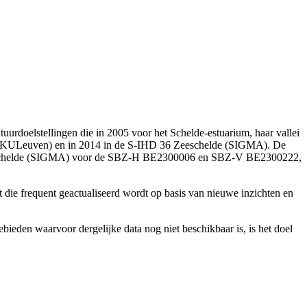
uurdoelstellingen die in 2005 voor het Schelde-estuarium, haar vallei
N - KULeuven) en in 2014 in de S-IHD 36 Zeeschelde (SIGMA). De
 36 Zeeschelde (SIGMA) voor de SBZ-H BE2300006 en SBZ-V BE2300222,
 die frequent geactualiseerd wordt op basis van nieuwe inzichten en
bieden waarvoor dergelijke data nog niet beschikbaar is, is het doel