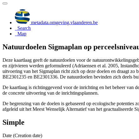
metadata.omgeving.vlaanderen.be
Search
Map
Natuurdoelen Sigmaplan op perceelsnivea
Deze kaartlaag geeft de natuurdoelen voor de natuurontwikkelingsgebie
en zijrivieren werden geformuleerd (Adriaensen et al. 2005, Inst
uitvoering van het Sigmaplan richt zich op deze doelen en draagt 
BE2301235 en BE2301336. De natuurdoelen bevinden zich deels bu
De kaartlaag is richtinggevend voor de inrichting en het beheer van 
de concrete uitvoering van de inrichtingsplannen.
De begrenzing van de doelen is gebaseerd op ecologische potenties zoa
afgeleid uit het Meest Wenselijk Alternatief van het geactualiseerde S
Simple
Date (Creation date)