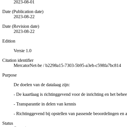
2023-08-01
Date (Publication date)
2023-08-22
Date (Revision date)
2023-08-22
Edition
Versie 1.0
Citation identifier
MercatorNet-be
/
b2298a15-7303-5b95-a3eb-c598fa7bc814
Purpose
De doelen van de datalaag zijn:
- De kaartlaag is richtinggevend voor de inrichting en het beh
- Transparantie in delen van kennis
- Richtinggevend bij opstellen van passende beoordelingen en 
Status