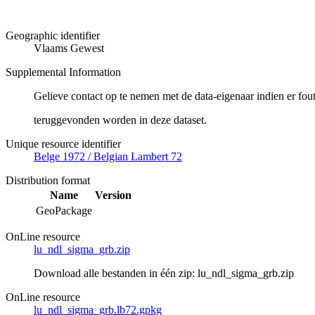
Geographic identifier
Vlaams Gewest
Supplemental Information
Gelieve contact op te nemen met de data-eigenaar indien er fou
teruggevonden worden in deze dataset.
Unique resource identifier
Belge 1972 / Belgian Lambert 72
Distribution format
Name
Version
GeoPackage
OnLine resource
lu_ndl_sigma_grb.zip
Download alle bestanden in één zip: lu_ndl_sigma_grb.zip
OnLine resource
lu_ndl_sigma_grb.lb72.gpkg