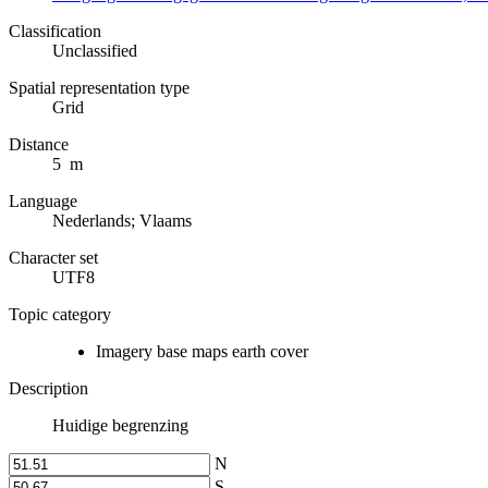
Classification
Unclassified
Spatial representation type
Grid
Distance
5 m
Language
Nederlands; Vlaams
Character set
UTF8
Topic category
Imagery base maps earth cover
Description
Huidige begrenzing
N
S