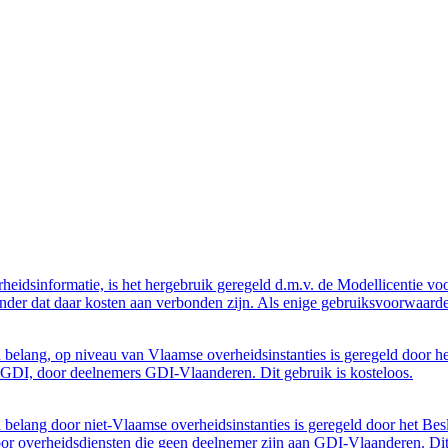
eidsinformatie, is het hergebruik geregeld d.m.v. de Modellicentie voor
nder dat daar kosten aan verbonden zijn. Als enige gebruiksvoorwaarde
belang, op niveau van Vlaamse overheidsinstanties is geregeld door h
GDI, door deelnemers GDI-Vlaanderen. Dit gebruik is kosteloos.
belang door niet-Vlaamse overheidsinstanties is geregeld door het Bes
 overheidsdiensten die geen deelnemer zijn aan GDI-Vlaanderen. Dit 