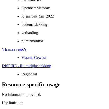
OpenbareMetadata
lc_jaarbak_5m_2022
bodemafdekking
verharding
ruimtemonitor
Vlaamse regio's
Vlaams Gewest
INSPIRE - Ruimtelijke dekking
Regionaal
Resource specific usage
No information provided.
Use limitation