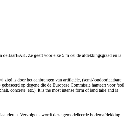
n de JaarBAK. Ze geeft voor elke 5 m-cel de afdekkingsgraad en is
zigd is door het aanbrengen van artificiële, (semi-)ondoorlaatbare
s gebaseerd op degene die de Europese Commissie hanteert voor ‘soil
alt, concrete, etc.). It is the most intense form of land take and is
 Vlaanderen. Vervolgens wordt deze gemodelleerde bodemafdekking