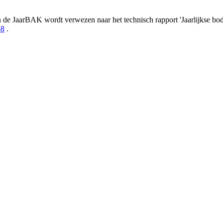
n de JaarBAK wordt verwezen naar het technisch rapport 'Jaarlijkse b
58
.