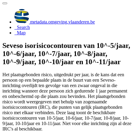
metadata.omgeving.vlaanderen.be
Search
Map
Seveso isorisicocontouren van 10^-5/jaar,
10^-6/jaar, 10^-7/jaar, 10^-8/jaar,
10^-9/jaar, 10^-10/jaar en 10^-11/jaar
Het plaatsgebonden risico, uitgedrukt per jaar, is de kans dat een
persoon op een bepaalde plaats in de buurt van een Seveso-
inrichting overlijdt ten gevolge van een zwaar ongeval in die
inrichting wanneer deze persoon zich gedurende 1 jaar permanent
en onbeschermd op die plaats zou bevinden. Het plaatsgebonden
risico wordt weergegeven met behulp van zogenaamde
isorisicocontouren (IRC), die punten van gelijk plaatsgebonden
risico met elkaar verbinden. Deze laag toont de beschikbare
isorisicocontouren van 10-5/jaar, 10-6/jaar, 10-7/jaar, 10-8/jaar, 10-
9/jaar, 10-10/jaar en 10-11/jaar. Niet voor elke inrichting zijn al deze
IRC's al beschikbaar.