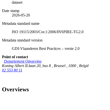
dataset
Date stamp
2026-05-20
Metadata standard name
ISO 19115/2003/Cor.1:2006/INSPIRE-TG2.0
Metadata standard version
GDI-Vlaanderen Best Practices – versie 2.0
Point of contact
Departement Omgeving
Koning Albert II-laan 20, bus 8
,
Brussel
,
1000
,
België
02 553 80 11
Overviews