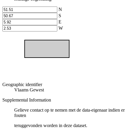
N
S
E
W
Geographic identifier
Vlaams Gewest
Supplemental Information
Gelieve contact op te nemen met de data-eigenaar indien er
fouten
teruggevonden worden in deze dataset.