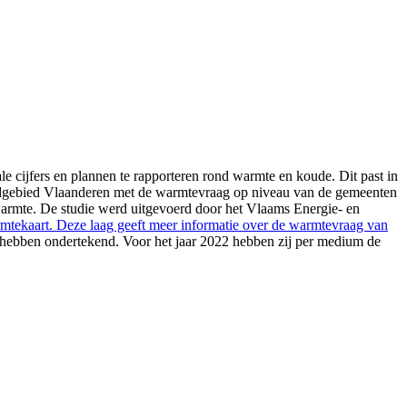
le cijfers en plannen te rapporteren rond warmte en koude. Dit past in
rondgebied Vlaanderen met de warmtevraag op niveau van de gemeenten
 warmte. De studie werd uitgevoerd door het Vlaams Energie- en
tekaart. Deze laag geeft meer informatie over de warmtevraag van
ebben ondertekend. Voor het jaar 2022 hebben zij per medium de