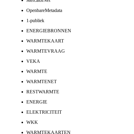
MercatorNet
OpenbareMetadata
1-publiek
ENERGIEBRONNEN
WARMTEKAART
WARMTEVRAAG
VEKA
WARMTE
WARMTENET
RESTWARMTE
ENERGIE
ELEKTRICITEIT
WKK
WARMTEKAARTEN