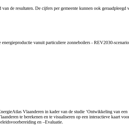
d van de resultaten. De cijfers per gemeente kunnen ook geraadpleegd 
 energieproductie vanuit particuliere zonneboilers - REV2030-scenario
rgieAtlas Vlaanderen in kader van de studie ‘Ontwikkeling van een p
 Vlaanderen te berekenen en te visualiseren op een interactieve kaa
eleidsvoorbereiding en –Evaluatie.