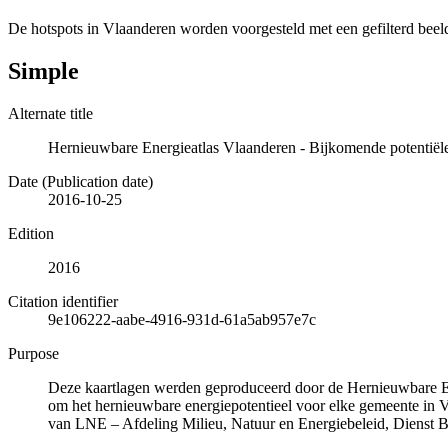
De hotspots in Vlaanderen worden voorgesteld met een gefilterd beel
Simple
Alternate title
Hernieuwbare Energieatlas Vlaanderen - Bijkomende potentiële
Date (Publication date)
2016-10-25
Edition
2016
Citation identifier
9e106222-aabe-4916-931d-61a5ab957e7c
Purpose
Deze kaartlagen werden geproduceerd door de Hernieuwbare Ene
om het hernieuwbare energiepotentieel voor elke gemeente in
van LNE – Afdeling Milieu, Natuur en Energiebeleid, Dienst B