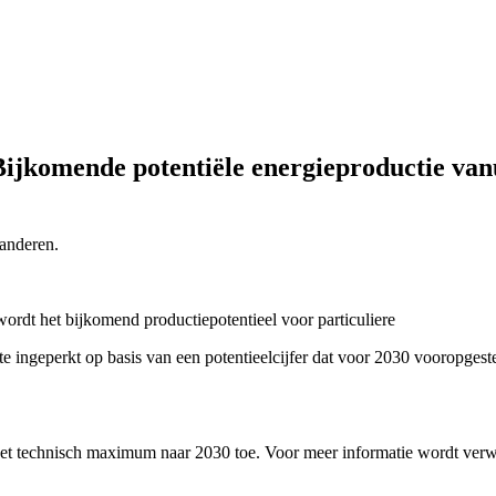
ijkomende potentiële energieproductie vanu
anderen.
rdt het bijkomend productiepotentieel voor particuliere
e ingeperkt op basis van een potentieelcijfer dat voor 2030 vooropges
 het technisch maximum naar 2030 toe. Voor meer informatie wordt verw