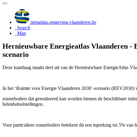
metadata.omgeving.vlaanderen.be
Search
Map
Hernieuwbare Energieatlas Vlaanderen - B
scenario
Deze kaartlaag maakt deel uit van de Hernieuwbare EnergieAtlas Vla
In het ‘Ruimte voor Energie Vlaanderen 2030’-scenario (REV2030) wo
zonneboilers dat gerealiseerd kan worden binnen de beschikbare ruimt
beleidsdoelstellingen.
Voor particuliere zonneboilers betekent dit een inperking tot 5% van