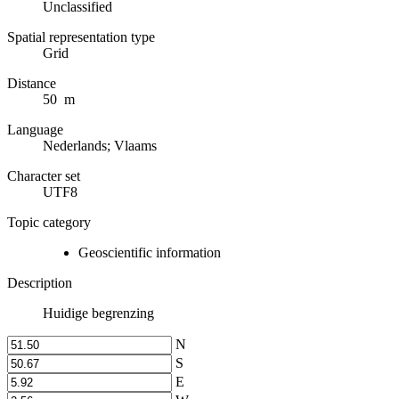
Unclassified
Spatial representation type
Grid
Distance
50 m
Language
Nederlands; Vlaams
Character set
UTF8
Topic category
Geoscientific information
Description
Huidige begrenzing
N
S
E