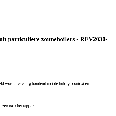
it particuliere zonneboilers - REV2030-
teld wordt, rekening houdend met de huidige context en
ezen naar het rapport.