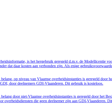
eidsinformatie, is het hergebruik geregeld d.m.v. de Modellicentie voor
nder dat daar kosten aan verbonden zijn. Als enige gebruiksvoorwaarde
belang, op niveau van Vlaamse overheidsinstanties is geregeld door h
GDI, door deelnemers GDI-Vlaanderen. Dit gebruik is kosteloos.
belang door niet-Vlaamse overheidsinstanties is geregeld door het Bes
 overheidsdiensten die geen deelnemer zijn aan GDI-Vlaanderen. Dit 