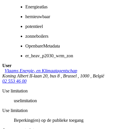
Energieatlas
hernieuwbaar
potentieel
zonneboilers
OpenbareMetadata
er_heav_p2030_wrm_zon
User
Vlaams Energie- en Klimaatagentschap
Koning Albert II-laan 20, bus 8
,
Brussel
,
1000
,
België
02 553 46 00
Use limitation
uselimitation
Use limitation
Beperking(en) op de publieke toegang