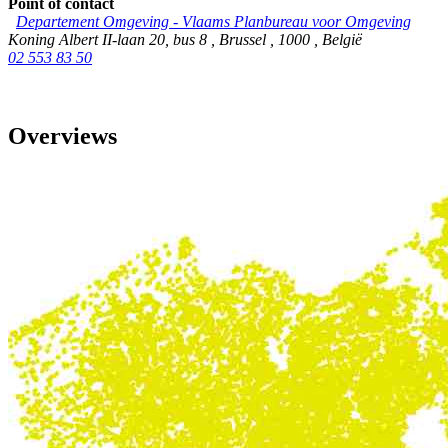
Point of contact
Departement Omgeving - Vlaams Planbureau voor Omgeving
Koning Albert II-laan 20, bus 8
,
Brussel
,
1000
,
België
02 553 83 50
Overviews