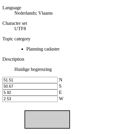
Language
Nederlands; Vlaams
Character set
UTF8
Topic category
Planning cadastre
Description
Huidige begrenzing
N
S
E
W