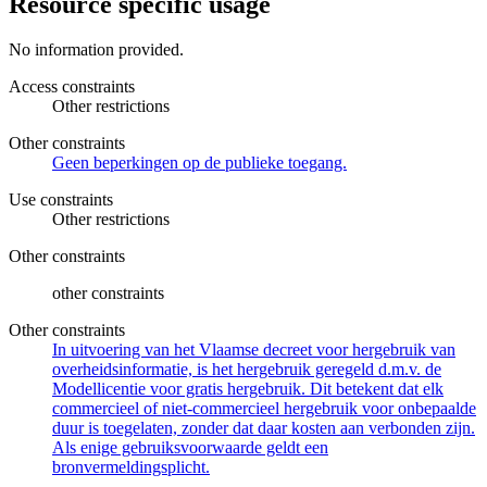
Resource specific usage
No information provided.
Access constraints
Other restrictions
Other constraints
Geen beperkingen op de publieke toegang.
Use constraints
Other restrictions
Other constraints
other constraints
Other constraints
In uitvoering van het Vlaamse decreet voor hergebruik van
overheidsinformatie, is het hergebruik geregeld d.m.v. de
Modellicentie voor gratis hergebruik. Dit betekent dat elk
commercieel of niet-commercieel hergebruik voor onbepaalde
duur is toegelaten, zonder dat daar kosten aan verbonden zijn.
Als enige gebruiksvoorwaarde geldt een
bronvermeldingsplicht.