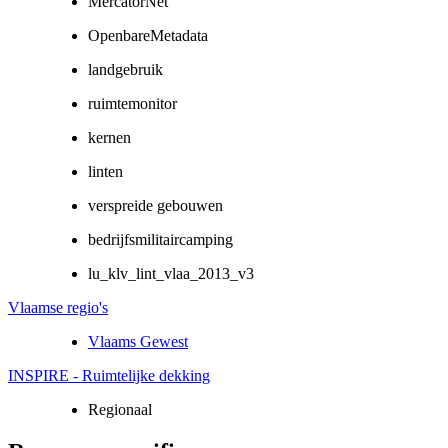
MercatorNet
OpenbareMetadata
landgebruik
ruimtemonitor
kernen
linten
verspreide gebouwen
bedrijfsmilitaircamping
lu_klv_lint_vlaa_2013_v3
Vlaamse regio's
Vlaams Gewest
INSPIRE - Ruimtelijke dekking
Regionaal