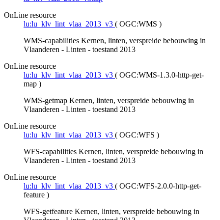
OnLine resource
lu:lu_klv_lint_vlaa_2013_v3
(
OGC:WMS
)
WMS-capabilities Kernen, linten, verspreide bebouwing in
Vlaanderen - Linten - toestand 2013
OnLine resource
lu:lu_klv_lint_vlaa_2013_v3
(
OGC:WMS-1.3.0-http-get-
map
)
WMS-getmap Kernen, linten, verspreide bebouwing in
Vlaanderen - Linten - toestand 2013
OnLine resource
lu:lu_klv_lint_vlaa_2013_v3
(
OGC:WFS
)
WFS-capabilities Kernen, linten, verspreide bebouwing in
Vlaanderen - Linten - toestand 2013
OnLine resource
lu:lu_klv_lint_vlaa_2013_v3
(
OGC:WFS-2.0.0-http-get-
feature
)
WFS-getfeature Kernen, linten, verspreide bebouwing in