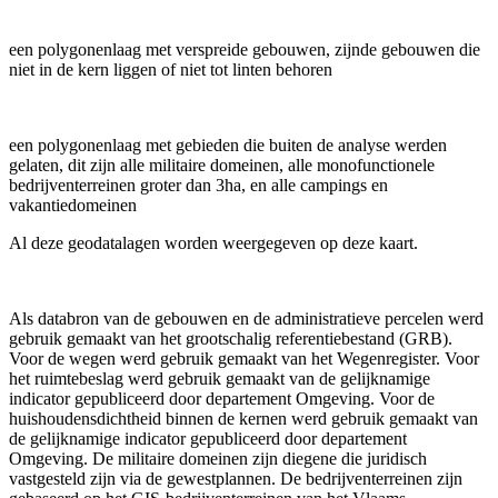
een polygonenlaag met verspreide gebouwen, zijnde gebouwen die
niet in de kern liggen of niet tot linten behoren
een polygonenlaag met gebieden die buiten de analyse werden
gelaten, dit zijn alle militaire domeinen, alle monofunctionele
bedrijventerreinen groter dan 3ha, en alle campings en
vakantiedomeinen
Al deze geodatalagen worden weergegeven op deze kaart.
Als databron van de gebouwen en de administratieve percelen werd
gebruik gemaakt van het grootschalig referentiebestand (GRB).
Voor de wegen werd gebruik gemaakt van het Wegenregister. Voor
het ruimtebeslag werd gebruik gemaakt van de gelijknamige
indicator gepubliceerd door departement Omgeving. Voor de
huishoudensdichtheid binnen de kernen werd gebruik gemaakt van
de gelijknamige indicator gepubliceerd door departement
Omgeving. De militaire domeinen zijn diegene die juridisch
vastgesteld zijn via de gewestplannen. De bedrijventerreinen zijn