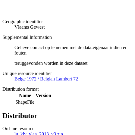
Geographic identifier
Vlaams Gewest
Supplemental Information
Gelieve contact op te nemen met de data-eigenaar indien er
fouten
teruggevonden worden in deze dataset.
Unique resource identifier
Belge 1972 / Belgian Lambert 72
Distribution format
Name
Version
ShapeFile
Distributor
OnLine resource
lu_klv_vlaa_2013_v3.zip