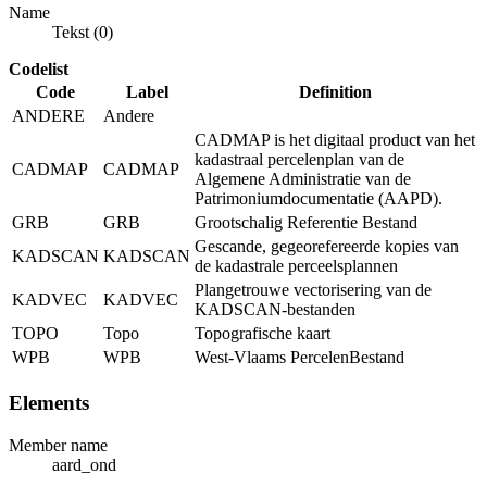
Name
Tekst (0)
Codelist
Code
Label
Definition
ANDERE
Andere
CADMAP is het digitaal product van het
kadastraal percelenplan van de
CADMAP
CADMAP
Algemene Administratie van de
Patrimoniumdocumentatie (AAPD).
GRB
GRB
Grootschalig Referentie Bestand
Gescande, gegeorefereerde kopies van
KADSCAN
KADSCAN
de kadastrale perceelsplannen
Plangetrouwe vectorisering van de
KADVEC
KADVEC
KADSCAN-bestanden
TOPO
Topo
Topografische kaart
WPB
WPB
West-Vlaams PercelenBestand
Elements
Member name
aard_ond