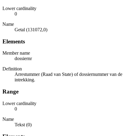
Lower cardinality
0
Name
Getal (131072,0)
Elements
Member name
dossiernr
Definition
Arrestummer (Raad van State) of dossiernummer van de
intrekking.
Range
Lower cardinality
0
Name
Tekst (0)