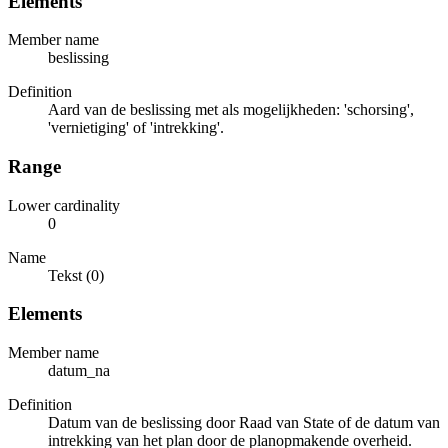
Elements
Member name
beslissing
Definition
Aard van de beslissing met als mogelijkheden: 'schorsing',
'vernietiging' of 'intrekking'.
Range
Lower cardinality
0
Name
Tekst (0)
Elements
Member name
datum_na
Definition
Datum van de beslissing door Raad van State of de datum van
intrekking van het plan door de planopmakende overheid.