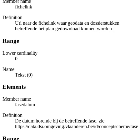
Member name
fichelink
Definition
Url naar de fichelink waar geodata en dossierstukken
betreffende het plan gedownload kunnen worden.
Range
Lower cardinality
0
Name
Tekst (0)
Elements
Member name
fasedatum
Definition
De datum horende bij de betreffende fase, zie
https://data.dsi.omgeving.vlaanderen.be/id/conceptscheme/fase
Range