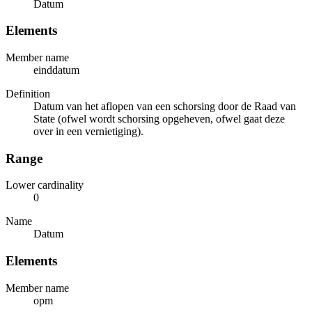
Datum
Elements
Member name
einddatum
Definition
Datum van het aflopen van een schorsing door de Raad van
State (ofwel wordt schorsing opgeheven, ofwel gaat deze
over in een vernietiging).
Range
Lower cardinality
0
Name
Datum
Elements
Member name
opm