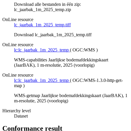
Download alle bestanden in één zip:
lc_jaarbak_1m_2025_temp.zip
OnLine resource
lc_jaarbak_1m_2025_temp.tiff
Download lc_jaarbak_1m_2025_temp.tiff
OnLine resource
lc:lc_jaarbak_1m_2025_temp
(
OGC:WMS
)
WMS-capabilities Jaarlijkse bodemafdekkingskaart
(JaarBAK), 1 m-resolutie, 2025 (voorlopig)
OnLine resource
lc:lc_jaarbak_1m_2025_temp
(
OGC:WMS-1.3.0-http-get-
map
)
WMS-getmap Jaarlijkse bodemafdekkingskaart (JaarBAK), 1
m-resolutie, 2025 (voorlopig)
Hierarchy level
Dataset
Conformance result