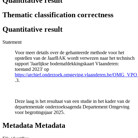
Quantitative result
Thematic classification correctness
Quantitative result
Statement
Voor meer details over de gehanteerde methode voor het
opstellen van de JaarBAK wordt verwezen naar het technisch
rapport 'Jaarlijkse bodemafdekkingskaart Vlaanderen:
toestand 2023' op
https://archief.onderzoek.omgeving.vlaanderen.be/OMG_VP
.3.
Deze laag is het resultaat van een studie in het kader van de
departementale onderzoeksagenda Departement Omgeving
voor begrotingsjaar 2025.
Metadata Metadata