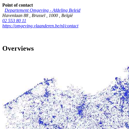
Point of contact
Departement Omgeving - Afdeling Beleid
Havenlaan 88
,
Brussel
,
1000
,
België
02 553 80 11
https://omgeving.vlaanderen.be/nl/contact
Overviews