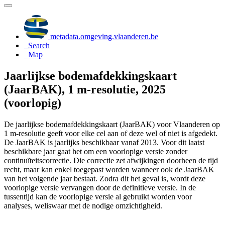
metadata.omgeving.vlaanderen.be
Search
Map
Jaarlijkse bodemafdekkingskaart
(JaarBAK), 1 m-resolutie, 2025
(voorlopig)
De jaarlijkse bodemafdekkingskaart (JaarBAK) voor Vlaanderen op
1 m-resolutie geeft voor elke cel aan of deze wel of niet is afgedekt.
De JaarBAK is jaarlijks beschikbaar vanaf 2013. Voor dit laatst
beschikbare jaar gaat het om een voorlopige versie zonder
continuïteitscorrectie. Die correctie zet afwijkingen doorheen de tijd
recht, maar kan enkel toegepast worden wanneer ook de JaarBAK
van het volgende jaar bestaat. Zodra dit het geval is, wordt deze
voorlopige versie vervangen door de definitieve versie. In de
tussentijd kan de voorlopige versie al gebruikt worden voor
analyses, weliswaar met de nodige omzichtigheid.