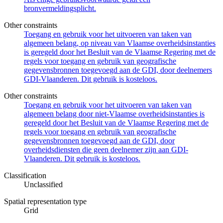
bronvermeldingsplicht.
Other constraints
Toegang en gebruik voor het uitvoeren van taken van
algemeen belang, op niveau van Vlaamse overheidsinstanties
is geregeld door het Besluit van de Vlaamse Regering met de
regels voor toegang en gebruik van geografische
gegevensbronnen toegevoegd aan de GDI, door deelnemers
GDI-Vlaanderen. Dit gebruik is kosteloos.
Other constraints
Toegang en gebruik voor het uitvoeren van taken van
algemeen belang door niet-Vlaamse overheidsinstanties is
geregeld door het Besluit van de Vlaamse Regering met de
regels voor toegang en gebruik van geografische
gegevensbronnen toegevoegd aan de GDI, door
overheidsdiensten die geen deelnemer zijn aan GDI-
Vlaanderen. Dit gebruik is kosteloos.
Classification
Unclassified
Spatial representation type
Grid