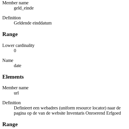
Member name
geld_einde
Definition
Geldende einddatum
Range
Lower cardinality
0
Name
date
Elements
Member name
url
Definition
Definieert een webadres (uniform resource locator) naar de
pagina op de van de website Inventaris Onroerend Erfgoed
Range