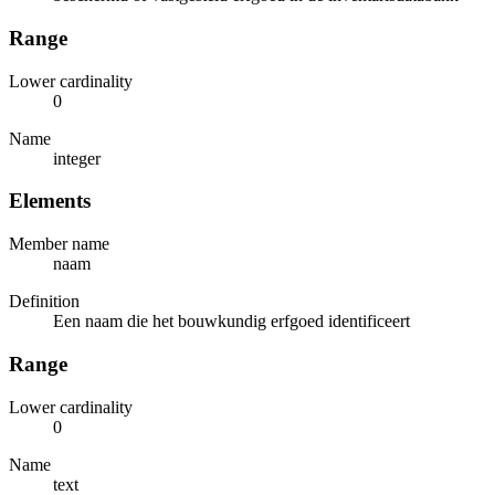
Range
Lower cardinality
0
Name
integer
Elements
Member name
naam
Definition
Een naam die het bouwkundig erfgoed identificeert
Range
Lower cardinality
0
Name
text