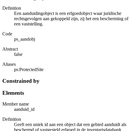
Definition
Een aanduidingobject is een erfgoedobject waar juridische
rechtsgevolgen aan gekoppeld zijn, zij het een bescherming of
een vaststelling.
Code
ps_aandobj
Abstract
false
Aliases
ps:ProtectedSite
Constrained by
Elements
Member name
aanduid_id
Definition
Geeft een uniek id aan een object dat een gebied aanduidt als
beschermd of vastgesteld erfgoed in de inventarisdatabank