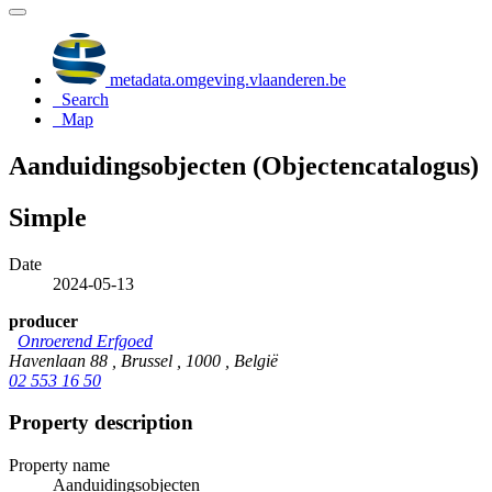
metadata.omgeving.vlaanderen.be
Search
Map
Aanduidingsobjecten (Objectencatalogus)
Simple
Date
2024-05-13
producer
Onroerend Erfgoed
Havenlaan 88 , Brussel , 1000 , België
02 553 16 50
Property description
Property name
Aanduidingsobjecten