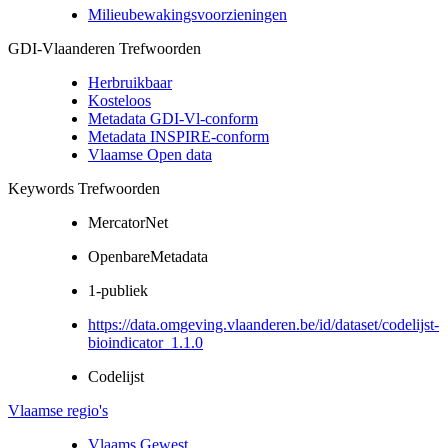
Milieubewakingsvoorzieningen
GDI-Vlaanderen Trefwoorden
Herbruikbaar
Kosteloos
Metadata GDI-Vl-conform
Metadata INSPIRE-conform
Vlaamse Open data
Keywords Trefwoorden
MercatorNet
OpenbareMetadata
1-publiek
https://data.omgeving.vlaanderen.be/id/dataset/codelijst-
bioindicator_1.1.0
Codelijst
Vlaamse regio's
Vlaams Gewest