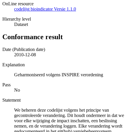
OnLine resource
codelijst bioindicator Versie 1.1.0
Hierarchy level
Dataset
Conformance result
Date (Publication date)
2010-12-08
Explanation
Geharmoniseerd volgens INSPIRE verordening
Pass
No
Statement
We beheren deze codelijst volgens het principe van
gecontroleerde verandering. Dit houdt ondermeer in dat we
voor elke wijziging de impact inschatten, een beslissing
nemen, en de verandering loggen. Elke verandering wordt
gedocumenteerd in het git(hub) versiebeheersysteem.