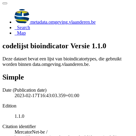
metadata.omgeving.vlaanderen.be
Search
Map
codelijst bioindicator Versie 1.1.0
Deze dataset bevat een lijst van bioindicatortypes, die gebruikt
worden binnen data.omgeving.vlaanderen.be.
Simple
Date (Publication date)
2023-02-17T16:43:03.359+01:00
Edition
1.1.0
Citation identifier
MercatorNet-be
/