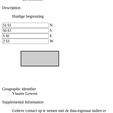
Description
Huidige begrenzing
N
S
E
W
Geographic identifier
Vlaams Gewest
Supplemental Information
Gelieve contact op te nemen met de data-eigenaar indien er