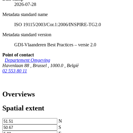
2026-07-28
Metadata standard name
ISO 19115/2003/Cor.1:2006/INSPIRE-TG2.0
Metadata standard version
GDI-Vlaanderen Best Practices – versie 2.0
Point of contact
Departement Omgeving
Havenlaan 88
,
Brussel
,
1000.0
,
België
02 553 80 11
Overviews
Spatial extent
N
S