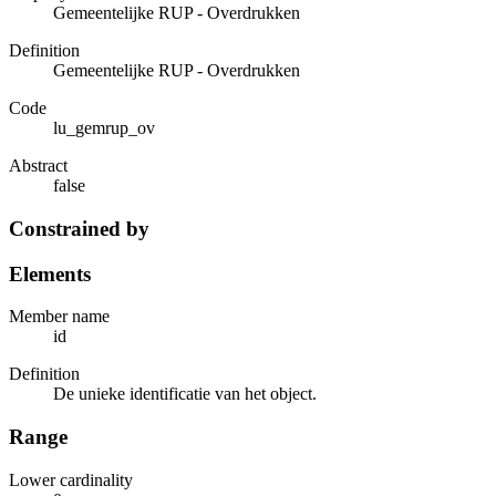
Gemeentelijke RUP - Overdrukken
Definition
Gemeentelijke RUP - Overdrukken
Code
lu_gemrup_ov
Abstract
false
Constrained by
Elements
Member name
id
Definition
De unieke identificatie van het object.
Range
Lower cardinality