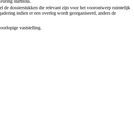
euring startnota.
l de dossierstukken die relevant zijn voor het voorontwerp ruimtelijk
adering indien er een overleg wordt georganiseerd, anders de
oorlopige vaststelling.