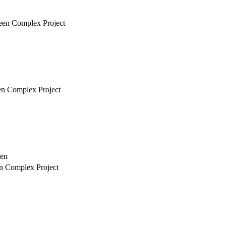
 een Complex Project
een Complex Project
ten
en Complex Project