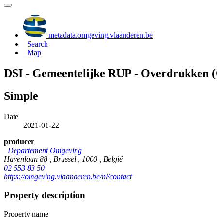
metadata.omgeving.vlaanderen.be
Search
Map
DSI - Gemeentelijke RUP - Overdrukken (
Simple
Date
2021-01-22
producer
Departement Omgeving
Havenlaan 88 , Brussel , 1000 , België
02 553 83 50
https://omgeving.vlaanderen.be/nl/contact
Property description
Property name