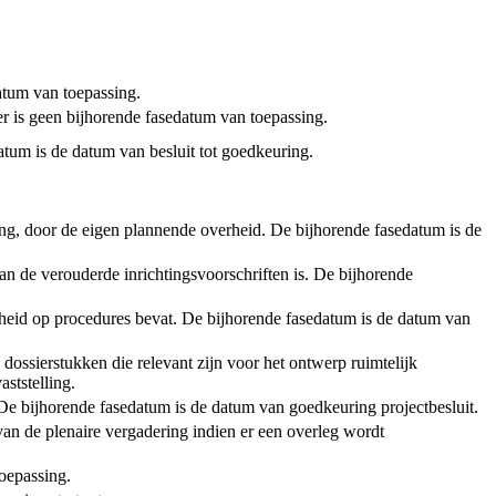
tum van toepassing.
er is geen bijhorende fasedatum van toepassing.
atum is de datum van besluit tot goedkeuring.
ening, door de eigen plannende overheid. De bijhorende fasedatum is de
an de verouderde inrichtingsvoorschriften is. De bijhorende
rheid op procedures bevat. De bijhorende fasedatum is de datum van
 dossierstukken die relevant zijn voor het ontwerp ruimtelijk
ststelling.
t. De bijhorende fasedatum is de datum van goedkeuring projectbesluit.
van de plenaire vergadering indien er een overleg wordt
toepassing.