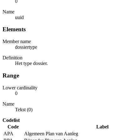
0
Name
uuid
Elements
Member name
dossiertype
Definition
Het type dossier.
Range
Lower cardinality
0
Name
Tekst (0)
Codelist
Code
Label
APA
Algemeen Plan van Aanleg