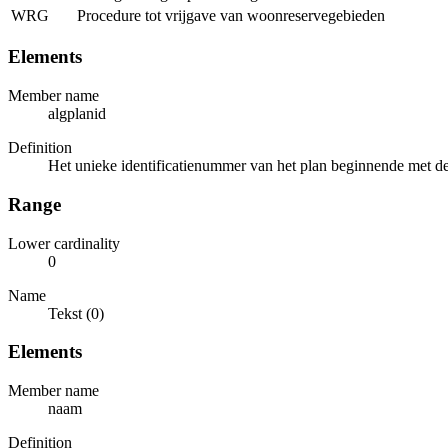
WRG
Procedure tot vrijgave van woonreservegebieden
Elements
Member name
algplanid
Definition
Het unieke identificatienummer van het plan beginnende met de 
Range
Lower cardinality
0
Name
Tekst (0)
Elements
Member name
naam
Definition