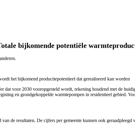
Totale bijkomende potentiële warmteproduc
anderen.
rdt het bijkomend productiepotentieel dat gerealiseerd kan worden
jfer dat voor 2030 vooropgesteld wordt, rekening houdend met de huidi
ergisting en grondgekoppelde warmtepompen in residentieel gebied. Voo
d van de resultaten. De cijfers per gemeente kunnen ook geraadpleegd 