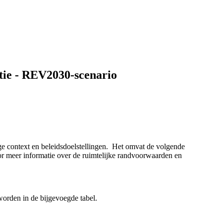
tie - REV2030-scenario
ge context en beleidsdoelstellingen. Het omvat de volgende
r meer informatie over de ruimtelijke randvoorwaarden en
worden in de bijgevoegde tabel.