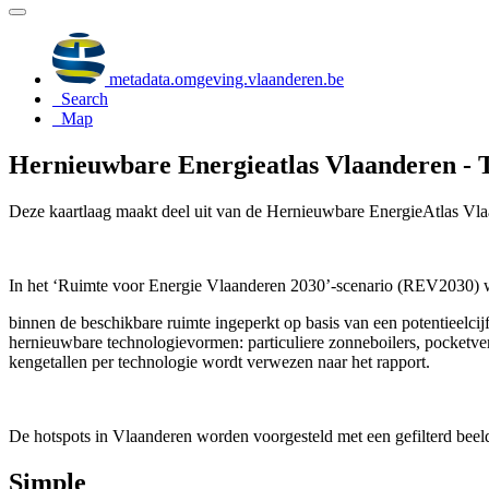
metadata.omgeving.vlaanderen.be
Search
Map
Hernieuwbare Energieatlas Vlaanderen - 
Deze kaartlaag maakt deel uit van de Hernieuwbare EnergieAtlas Vla
In het ‘Ruimte voor Energie Vlaanderen 2030’-scenario (REV2030) wo
binnen de beschikbare ruimte ingeperkt op basis van een potentieelci
hernieuwbare technologievormen: particuliere zonneboilers, pocketv
kengetallen per technologie wordt verwezen naar het rapport.
De hotspots in Vlaanderen worden voorgesteld met een gefilterd beel
Simple