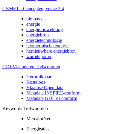
GEMET - Concepten, versie 2.4
biomassa
energie
energie-opwekking
energiebron
energietechnologie
geothermische energie
hernieuwbare energiebron
warmtepomp
GDI-Vlaanderen Trefwoorden
Herbruikbaar
Kosteloos
Vlaamse Open data
Metadata INSPIRE-conform
Metadata GDI-Vl-conform
Keywords Trefwoorden
MercatorNet
Energieatlas