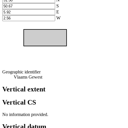
S
E
W
Geographic identifier
Vlaams Gewest
Vertical extent
Vertical CS
No information provided.
Vertical datum