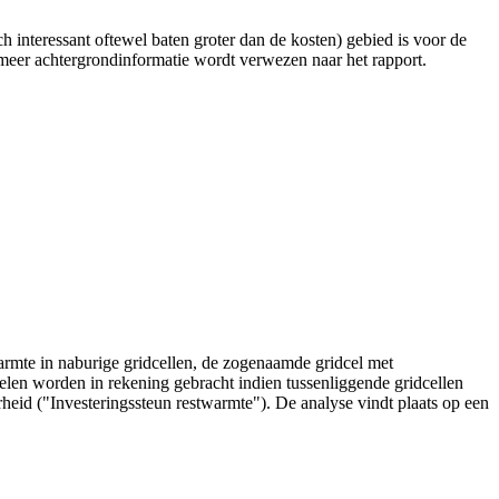
interessant oftewel baten groter dan de kosten) gebied is voor de
meer achtergrondinformatie wordt verwezen naar het rapport.
armte in naburige gridcellen, de zogenaamde gridcel met
len worden in rekening gebracht indien tussenliggende gridcellen
id ("Investeringssteun restwarmte"). De analyse vindt plaats op een