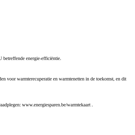
betreffende energie-efficiëntie.
den voor warmterecuperatie en warmtenetten in de toekomst, en dit
 raadplegen: www.energiesparen.be/warmtekaart .