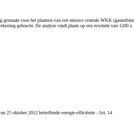
ng gemaakt voor het plaatsen van een nieuwe centrale WKK (gasturbine
ekening gebracht. De analyse vindt plaats op een resolutie van 1200 x
n 25 oktober 2012 betreffende energie-efficiëntie - Art. 14