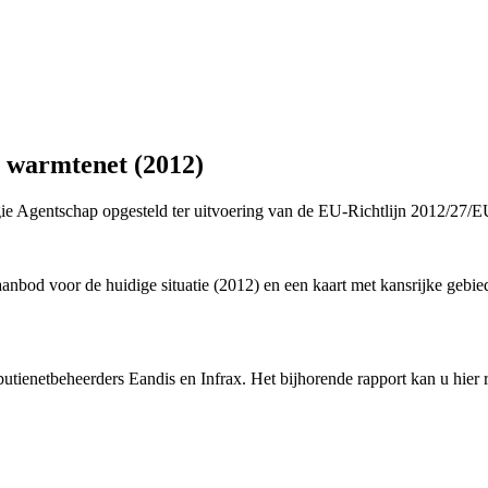
n warmtenet (2012)
 Agentschap opgesteld ter uitvoering van de EU-Richtlijn 2012/27/EU 
bod voor de huidige situatie (2012) en een kaart met kansrijke gebie
utienetbeheerders Eandis en Infrax. Het bijhorende rapport kan u hier