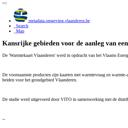
metadata.omgeving.vlaanderen.be
Search
Map
Kansrijke gebieden voor de aanleg van ee
De 'Warmtekaart Vlaanderen' werd in opdracht van het Vlaams Energie
De voornaamste producten zijn kaarten met warmtevraag en warmte-aan
beiden voor het grondgebied Vlaanderen.
De studie werd uitgevoerd door VITO in samenwerking met de distrib
--