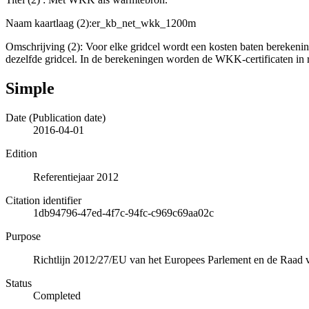
Naam kaartlaag (2):er_kb_net_wkk_1200m
Omschrijving (2): Voor elke gridcel wordt een kosten baten berekeni
dezelfde gridcel. In de berekeningen worden de WKK-certificaten in r
Simple
Date (Publication date)
2016-04-01
Edition
Referentiejaar 2012
Citation identifier
1db94796-47ed-4f7c-94fc-c969c69aa02c
Purpose
Richtlijn 2012/27/EU van het Europees Parlement en de Raad va
Status
Completed