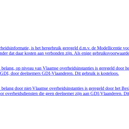
eidsinformatie, is het hergebruik geregeld d.m.v. de Modellicentie voor
nder dat daar kosten aan verbonden zijn. Als enige gebruiksvoorwaarde
belang, op niveau van Vlaamse overheidsinstanties is geregeld door h
GDI, door deelnemers GDI-Vlaanderen. Dit gebruik is kosteloos.
belang door niet-Vlaamse overheidsinstanties is geregeld door het Bes
 overheidsdiensten die geen deelnemer zijn aan GDI-Vlaanderen. Dit 