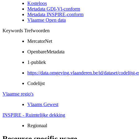
Kosteloos
Metadata GDI-Vl-conform
Metadata INSPIRE-conform
Vlaamse Open data
Keywords Trefwoorden
MercatorNet
OpenbareMetadata
1-publiek
https://data.omgeving.vlaanderen.be/id/dataset/codelijst-
Codelijst
Vlaamse regio's
Vlaams Gewest
INSPIRE - Ruimtelijke dekking
Regionaal
Resource specific usage