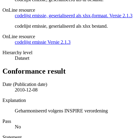
OnLine resource
codelijst emissie, geserialiseerd als xlsx-formaat. Versie 2.1.3
codelijst emissie, geserialiseerd als xlsx bestand.
OnLine resource
codelijst emissie Versie 2.1.3
Hierarchy level
Dataset
Conformance result
Date (Publication date)
2010-12-08
Explanation
Geharmoniseerd volgens INSPIRE verordening
Pass
No
Statement