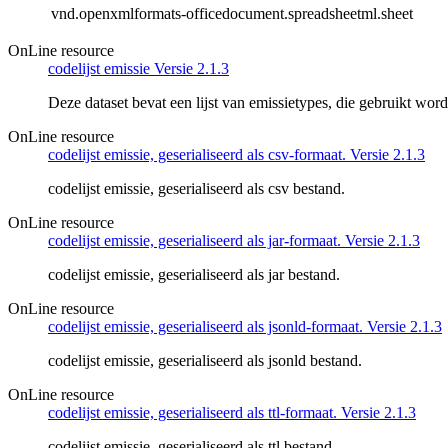
vnd.openxmlformats-officedocument.spreadsheetml.sheet
OnLine resource
codelijst emissie Versie 2.1.3
Deze dataset bevat een lijst van emissietypes, die gebruikt wo
OnLine resource
codelijst emissie, geserialiseerd als csv-formaat. Versie 2.1.3
codelijst emissie, geserialiseerd als csv bestand.
OnLine resource
codelijst emissie, geserialiseerd als jar-formaat. Versie 2.1.3
codelijst emissie, geserialiseerd als jar bestand.
OnLine resource
codelijst emissie, geserialiseerd als jsonld-formaat. Versie 2.1.3
codelijst emissie, geserialiseerd als jsonld bestand.
OnLine resource
codelijst emissie, geserialiseerd als ttl-formaat. Versie 2.1.3
codelijst emissie, geserialiseerd als ttl bestand.