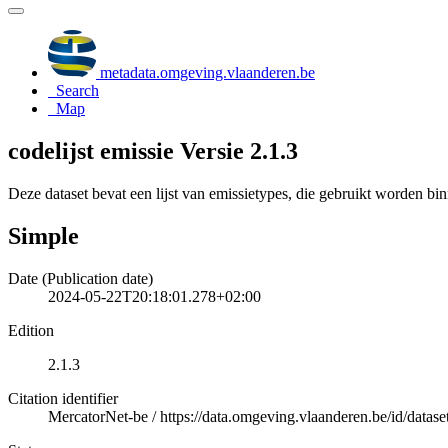
metadata.omgeving.vlaanderen.be
Search
Map
codelijst emissie Versie 2.1.3
Deze dataset bevat een lijst van emissietypes, die gebruikt worden b
Simple
Date (Publication date)
2024-05-22T20:18:01.278+02:00
Edition
2.1.3
Citation identifier
MercatorNet-be
/
https://data.omgeving.vlaanderen.be/id/dataset