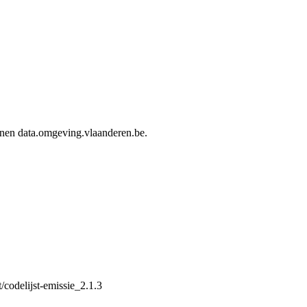
innen data.omgeving.vlaanderen.be.
/codelijst-emissie_2.1.3