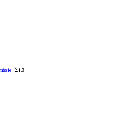
emissie_
2.1.3