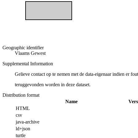
Geographic identifier
Vlaams Gewest
Supplemental Information
Gelieve contact op te nemen met de data-eigenaar indien er fou
teruggevonden worden in deze dataset.
Distribution format
Name
Vers
HTML
csv
java-archive
ld+json
turtle