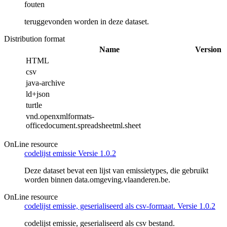
fouten
teruggevonden worden in deze dataset.
Distribution format
Name
Version
HTML
csv
java-archive
ld+json
turtle
vnd.openxmlformats-
officedocument.spreadsheetml.sheet
OnLine resource
codelijst emissie Versie 1.0.2
Deze dataset bevat een lijst van emissietypes, die gebruikt
worden binnen data.omgeving.vlaanderen.be.
OnLine resource
codelijst emissie, geserialiseerd als csv-formaat. Versie 1.0.2
codelijst emissie, geserialiseerd als csv bestand.