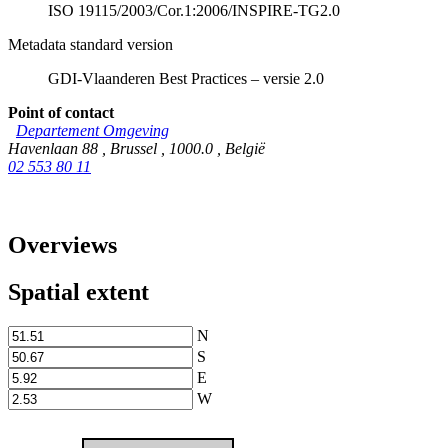
ISO 19115/2003/Cor.1:2006/INSPIRE-TG2.0
Metadata standard version
GDI-Vlaanderen Best Practices – versie 2.0
Point of contact
Departement Omgeving
Havenlaan 88
,
Brussel
,
1000.0
,
België
02 553 80 11
Overviews
Spatial extent
N
S
E
W