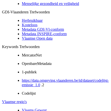
Menselijke gezondheid en veiligheid
GDI-Vlaanderen Trefwoorden
Herbruikbaar
Kosteloos
Metadata GDI-Vl-conform
Metadata INSPIRE-conform
Vlaamse Open data
Keywords Trefwoorden
MercatorNet
OpenbareMetadata
1-publiek
https://data.omgeving.vlaanderen.be/id/dataset/codelijst-
emissie_1.0
.2
Codelijst
Vlaamse regio's
Vlaams Gewest