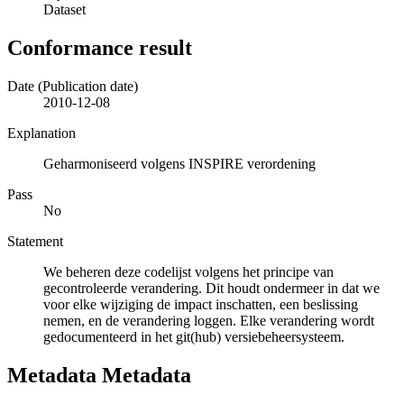
Dataset
Conformance result
Date (Publication date)
2010-12-08
Explanation
Geharmoniseerd volgens INSPIRE verordening
Pass
No
Statement
We beheren deze codelijst volgens het principe van
gecontroleerde verandering. Dit houdt ondermeer in dat we
voor elke wijziging de impact inschatten, een beslissing
nemen, en de verandering loggen. Elke verandering wordt
gedocumenteerd in het git(hub) versiebeheersysteem.
Metadata Metadata