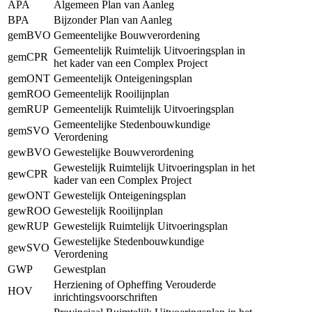
APA
Algemeen Plan van Aanleg
BPA
Bijzonder Plan van Aanleg
gemBVO
Gemeentelijke Bouwverordening
Gemeentelijk Ruimtelijk Uitvoeringsplan in
gemCPR
het kader van een Complex Project
gemONT
Gemeentelijk Onteigeningsplan
gemROO
Gemeentelijk Rooilijnplan
gemRUP
Gemeentelijk Ruimtelijk Uitvoeringsplan
Gemeentelijke Stedenbouwkundige
gemSVO
Verordening
gewBVO
Gewestelijke Bouwverordening
Gewestelijk Ruimtelijk Uitvoeringsplan in het
gewCPR
kader van een Complex Project
gewONT
Gewestelijk Onteigeningsplan
gewROO
Gewestelijk Rooilijnplan
gewRUP
Gewestelijk Ruimtelijk Uitvoeringsplan
Gewestelijke Stedenbouwkundige
gewSVO
Verordening
GWP
Gewestplan
Herziening of Opheffing Verouderde
HOV
inrichtingsvoorschriften