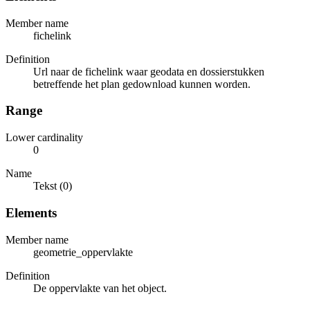
Member name
fichelink
Definition
Url naar de fichelink waar geodata en dossierstukken
betreffende het plan gedownload kunnen worden.
Range
Lower cardinality
0
Name
Tekst (0)
Elements
Member name
geometrie_oppervlakte
Definition
De oppervlakte van het object.