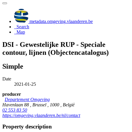
metadata.omgeving.vlaanderen.be
Search
Map
DSI - Gewestelijke RUP - Speciale
contour, lijnen (Objectencatalogus)
Simple
Date
2021-01-25
producer
Departement Omgeving
Havenlaan 88 , Brussel , 1000 , België
02 553 83 50
https://omgeving.vlaanderen.be/nl/contact
Property description