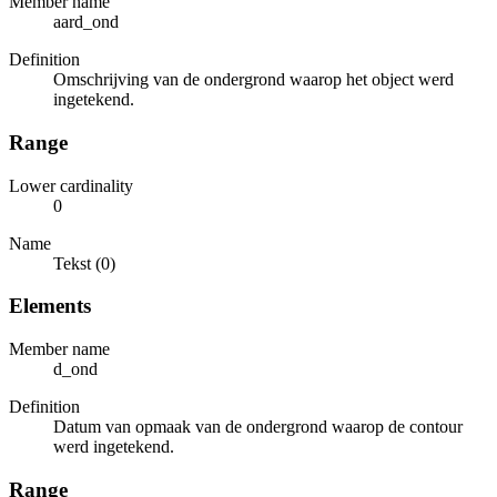
Member name
aard_ond
Definition
Omschrijving van de ondergrond waarop het object werd
ingetekend.
Range
Lower cardinality
0
Name
Tekst (0)
Elements
Member name
d_ond
Definition
Datum van opmaak van de ondergrond waarop de contour
werd ingetekend.
Range