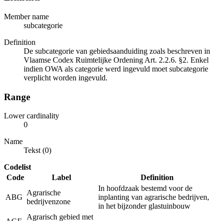
Member name
subcategorie
Definition
De subcategorie van gebiedsaanduiding zoals beschreven in
Vlaamse Codex Ruimtelijke Ordening Art. 2.2.6. §2. Enkel
indien OWA als categorie werd ingevuld moet subcategorie
verplicht worden ingevuld.
Range
Lower cardinality
0
Name
Tekst (0)
Codelist
Code
Label
Definition
In hoofdzaak bestemd voor de
Agrarische
ABG
inplanting van agrarische bedrijven,
bedrijvenzone
in het bijzonder glastuinbouw
Agrarisch gebied met