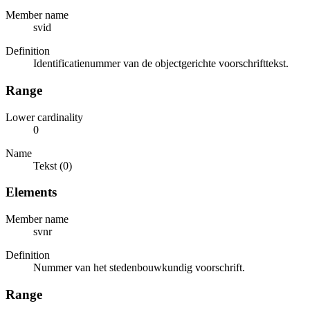
Member name
svid
Definition
Identificatienummer van de objectgerichte voorschrifttekst.
Range
Lower cardinality
0
Name
Tekst (0)
Elements
Member name
svnr
Definition
Nummer van het stedenbouwkundig voorschrift.
Range