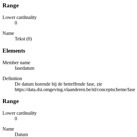
Range
Lower cardinality
0
Name
Tekst (0)
Elements
Member name
fasedatum
Definition
De datum horende bij de betreffende fase, zie
https://data.dsi.omgeving.vlaanderen.be/id/conceptscheme/fase
Range
Lower cardinality
0
Name
Datum