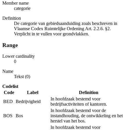
Member name
categorie
Definition
De categorie van gebiedsaanduiding zoals beschreven in
Vlaamse Codex Ruimtelijke Ordening Art. 2.2.6. §2.
Verplicht in te vullen voor grondvlakken.
Range
Lower cardinality
0
Name
Tekst (0)
Codelist
Code
Label
Definition
In hoofdzaak bestemd voor
BED
Bedrijvigheid
bedrijfsactiviteiten of kantoren.
In hoofdzaak bestemd voor de
BOS
Bos
instandhouding, de ontwikkeling en het
herstel van het bos.
In hoofdzaak bestemd voor