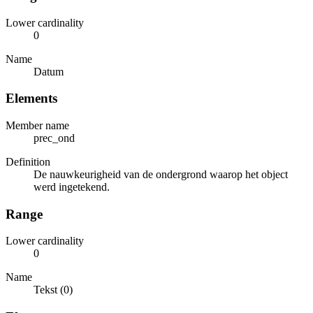
Lower cardinality
0
Name
Datum
Elements
Member name
prec_ond
Definition
De nauwkeurigheid van de ondergrond waarop het object
werd ingetekend.
Range
Lower cardinality
0
Name
Tekst (0)