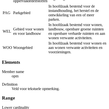
oppervlaktedelfstoffen
In hoofdzaak bestemd voor de
instandhouding, het herstel en de
PAG
Parkgebied
ontwikkeling van een of meer
parken.
In hoofdzaak bestemd voor wonen,
Gebied voor wonen
landbouw, openbare groene ruimten
WEL
en voor landbouw
en openbare verharde ruimten en aan
wonen verwante activiteiten.
In hoofdzaak bestemd voor wonen en
WOO
Woongebied
aan wonen verwante activiteiten en
voorzieningen.
Elements
Member name
opm
Definition
Veld voor tekstuele opmerking.
Range
Lower cardinality