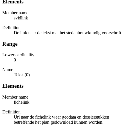
Elements
Member name
svidlink
Definition
De link naar de tekst met het stedenbouwkundig voorschrift.
Range
Lower cardinality
0
Name
Tekst (0)
Elements
Member name
fichelink
Definition
Url naar de fichelink waar geodata en dossierstukken
betreffende het plan gedownload kunnen worden.