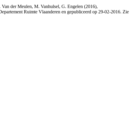
M. Van der Meulen, M. Vanhulsel, G. Engelen (2016),
 Departement Ruimte Vlaanderen en gepubliceerd op 29-02-2016. Zie