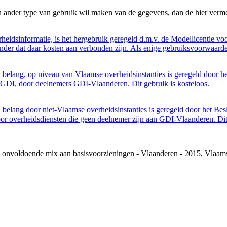
n ander type van gebruik wil maken van de gegevens, dan de hier verme
eidsinformatie, is het hergebruik geregeld d.m.v. de Modellicentie voor
nder dat daar kosten aan verbonden zijn. Als enige gebruiksvoorwaarde
belang, op niveau van Vlaamse overheidsinstanties is geregeld door h
GDI, door deelnemers GDI-Vlaanderen. Dit gebruik is kosteloos.
belang door niet-Vlaamse overheidsinstanties is geregeld door het Bes
 overheidsdiensten die geen deelnemer zijn aan GDI-Vlaanderen. Dit 
en onvoldoende mix aan basisvoorzieningen - Vlaanderen - 2015, Vla