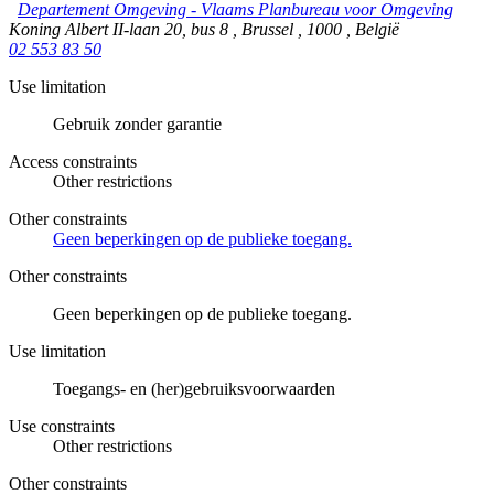
Departement Omgeving - Vlaams Planbureau voor Omgeving
Koning Albert II-laan 20, bus 8
,
Brussel
,
1000
,
België
02 553 83 50
Use limitation
Gebruik zonder garantie
Access constraints
Other restrictions
Other constraints
Geen beperkingen op de publieke toegang.
Other constraints
Geen beperkingen op de publieke toegang.
Use limitation
Toegangs- en (her)gebruiksvoorwaarden
Use constraints
Other restrictions
Other constraints