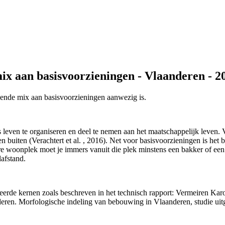
ix aan basisvoorzieningen - Vlaanderen - 2
oende mix aan basisvoorzieningen aanwezig is.
 leven te organiseren en deel te nemen aan het maatschappelijk leven. V
 buiten (Verachtert et al. , 2016). Net voor basisvoorzieningen is het
 woonplek moet je immers vanuit die plek minstens een bakker of een s
afstand.
erde kernen zoals beschreven in het technisch rapport: Vermeiren Kar
deren. Morfologische indeling van bebouwing in Vlaanderen, studie ui