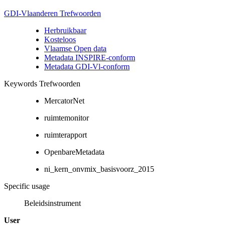
GDI-Vlaanderen Trefwoorden
Herbruikbaar
Kosteloos
Vlaamse Open data
Metadata INSPIRE-conform
Metadata GDI-Vl-conform
Keywords Trefwoorden
MercatorNet
ruimtemonitor
ruimterapport
OpenbareMetadata
ni_kern_onvmix_basisvoorz_2015
Specific usage
Beleidsinstrument
User