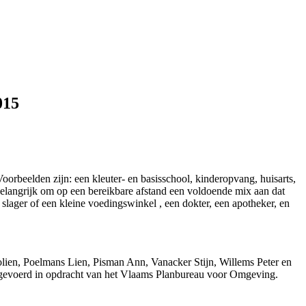
015
oorbeelden zijn: een kleuter- en basisschool, kinderopvang, huisarts,
 belangrijk om op een bereikbare afstand een voldoende mix aan dat
lager of een kleine voedingswinkel , een dokter, een apotheker, en
olien, Poelmans Lien, Pisman Ann, Vanacker Stijn, Willems Peter en
tgevoerd in opdracht van het Vlaams Planbureau voor Omgeving.