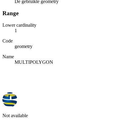
De gebruikte geometry
Range
Lower cardinality
1
Code
geometry
Name
MULTIPOLYGON
Not available