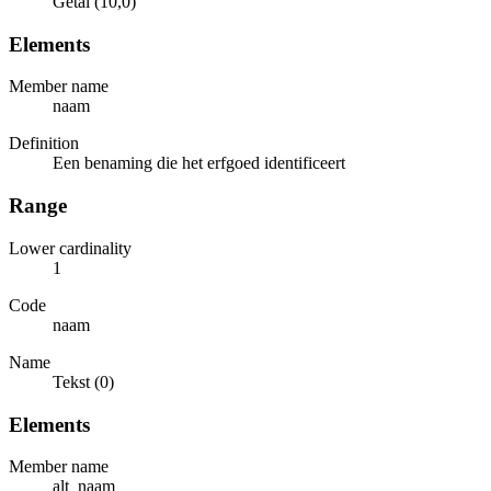
Getal (10,0)
Elements
Member name
naam
Definition
Een benaming die het erfgoed identificeert
Range
Lower cardinality
1
Code
naam
Name
Tekst (0)
Elements
Member name
alt_naam