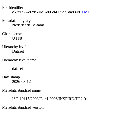
File identifier
c57c1e27-82da-46e3-805d-609e71da8348
XML
Metadata language
Nederlands; Vlaams
Character set
UTF8
Hierarchy level
Dataset
Hierarchy level name
dataset
Date stamp
2026-03-12
Metadata standard name
ISO 19115/2003/Cor.1:2006/INSPIRE-TG2.0
Metadata standard version