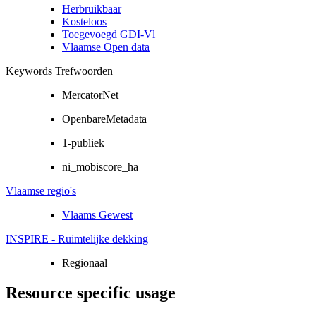
Herbruikbaar
Kosteloos
Toegevoegd GDI-Vl
Vlaamse Open data
Keywords Trefwoorden
MercatorNet
OpenbareMetadata
1-publiek
ni_mobiscore_ha
Vlaamse regio's
Vlaams Gewest
INSPIRE - Ruimtelijke dekking
Regionaal
Resource specific usage