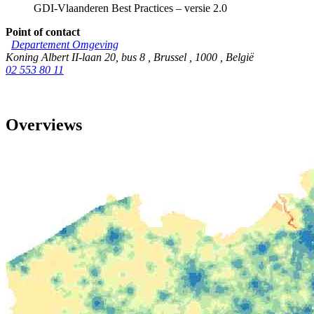
GDI-Vlaanderen Best Practices – versie 2.0
Point of contact
Departement Omgeving
Koning Albert II-laan 20, bus 8
,
Brussel
,
1000
,
België
02 553 80 11
Overviews