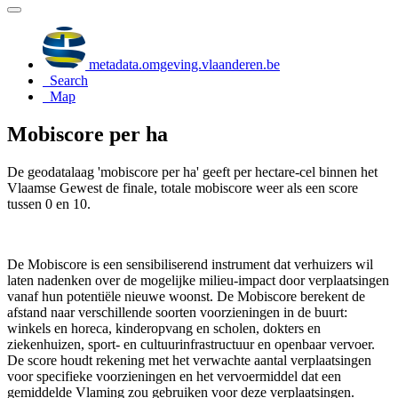
metadata.omgeving.vlaanderen.be
Search
Map
Mobiscore per ha
De geodatalaag 'mobiscore per ha' geeft per hectare-cel binnen het
Vlaamse Gewest de finale, totale mobiscore weer als een score
tussen 0 en 10.
De Mobiscore is een sensibiliserend instrument dat verhuizers wil
laten nadenken over de mogelijke milieu-impact door verplaatsingen
vanaf hun potentiële nieuwe woonst. De Mobiscore berekent de
afstand naar verschillende soorten voorzieningen in de buurt:
winkels en horeca, kinderopvang en scholen, dokters en
ziekenhuizen, sport- en cultuurinfrastructuur en openbaar vervoer.
De score houdt rekening met het verwachte aantal verplaatsingen
voor specifieke voorzieningen en het vervoermiddel dat een
gemiddelde Vlaming zou gebruiken voor deze verplaatsingen.