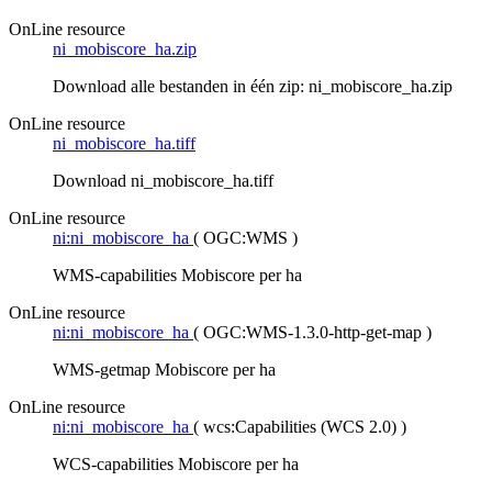
OnLine resource
ni_mobiscore_ha.zip
Download alle bestanden in één zip: ni_mobiscore_ha.zip
OnLine resource
ni_mobiscore_ha.tiff
Download ni_mobiscore_ha.tiff
OnLine resource
ni:ni_mobiscore_ha
(
OGC:WMS
)
WMS-capabilities Mobiscore per ha
OnLine resource
ni:ni_mobiscore_ha
(
OGC:WMS-1.3.0-http-get-map
)
WMS-getmap Mobiscore per ha
OnLine resource
ni:ni_mobiscore_ha
(
wcs:Capabilities (WCS 2.0)
)
WCS-capabilities Mobiscore per ha