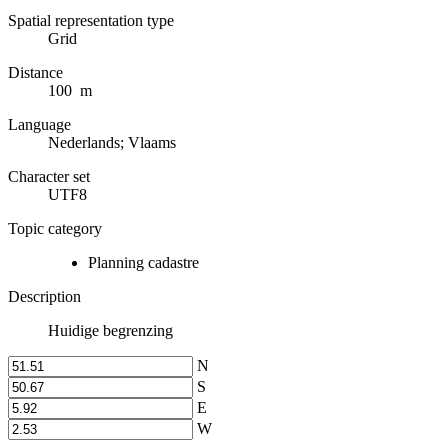
Spatial representation type
Grid
Distance
100 m
Language
Nederlands; Vlaams
Character set
UTF8
Topic category
Planning cadastre
Description
Huidige begrenzing
N
S
E
W