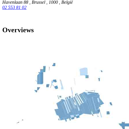
Havenlaan 88
,
Brussel
,
1000
,
België
02 553 81 02
Overviews