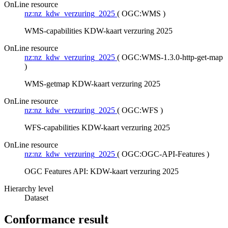
OnLine resource
nz:nz_kdw_verzuring_2025
(
OGC:WMS
)
WMS-capabilities KDW-kaart verzuring 2025
OnLine resource
nz:nz_kdw_verzuring_2025
(
OGC:WMS-1.3.0-http-get-map
)
WMS-getmap KDW-kaart verzuring 2025
OnLine resource
nz:nz_kdw_verzuring_2025
(
OGC:WFS
)
WFS-capabilities KDW-kaart verzuring 2025
OnLine resource
nz:nz_kdw_verzuring_2025
(
OGC:OGC-API-Features
)
OGC Features API: KDW-kaart verzuring 2025
Hierarchy level
Dataset
Conformance result