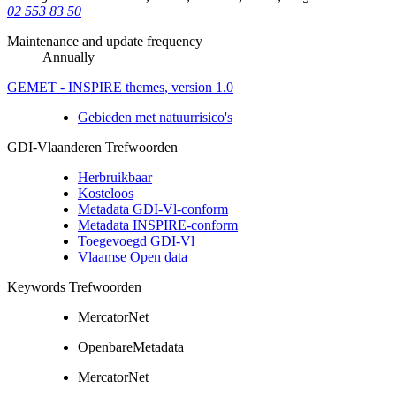
02 553 83 50
Maintenance and update frequency
Annually
GEMET - INSPIRE themes, version 1.0
Gebieden met natuurrisico's
GDI-Vlaanderen Trefwoorden
Herbruikbaar
Kosteloos
Metadata GDI-Vl-conform
Metadata INSPIRE-conform
Toegevoegd GDI-Vl
Vlaamse Open data
Keywords Trefwoorden
MercatorNet
OpenbareMetadata
MercatorNet