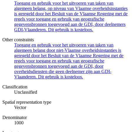
Toegang en gebruik voor het uitvoeren van taken van
algemeen belang, op niveau van Vlaamse overheidsinstanties
is geregeld door het Besluit van de Vlaamse Regering met de
regels voor toegang en gebruik van geografische
gegevensbronnen toegevoegd aan de GDI, door deelnemers
GDI-Vlaanderen. Dit gebruik is kosteloos.
Other constraints
Toegang en gebruik voor het uitvoeren van taken van
algemeen belang door niet-Vlaamse overheidsinstanties is
geregeld door het Besluit van de Vlaamse Regering met de
regels voor toegang en gebruik van geografische
gegevensbronnen toegevoegd aan de GDI, door
overheidsdiensten die geen deelnemer zijn aan GDI-
Vlaanderen. Dit gebruik is kosteloos.
Classification
Unclassified
Spatial representation type
Vector
Denominator
1000