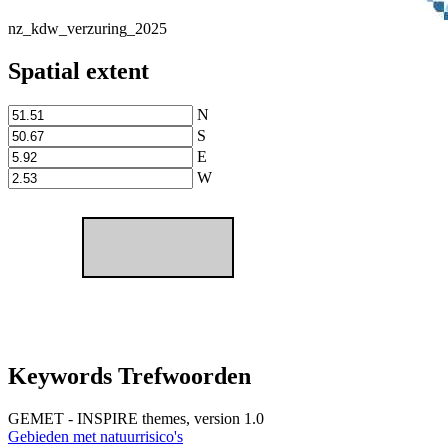
nz_kdw_verzuring_2025
Spatial extent
N
S
E
W
Keywords Trefwoorden
GEMET - INSPIRE themes, version 1.0
Gebieden met natuurrisico's