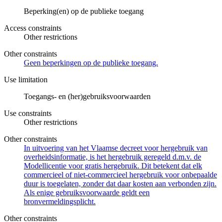
Beperking(en) op de publieke toegang
Access constraints
Other restrictions
Other constraints
Geen beperkingen op de publieke toegang.
Use limitation
Toegangs- en (her)gebruiksvoorwaarden
Use constraints
Other restrictions
Other constraints
In uitvoering van het Vlaamse decreet voor hergebruik van
overheidsinformatie, is het hergebruik geregeld d.m.v. de
Modellicentie voor gratis hergebruik. Dit betekent dat elk
commercieel of niet-commercieel hergebruik voor onbepaalde
duur is toegelaten, zonder dat daar kosten aan verbonden zijn.
Als enige gebruiksvoorwaarde geldt een
bronvermeldingsplicht.
Other constraints