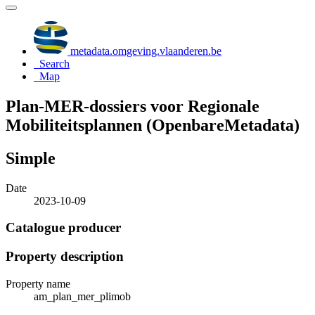
metadata.omgeving.vlaanderen.be
Search
Map
Plan-MER-dossiers voor Regionale
Mobiliteitsplannen (OpenbareMetadata)
Simple
Date
2023-10-09
Catalogue producer
Property description
Property name
am_plan_mer_plimob