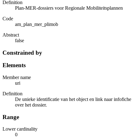
Definition
Plan-MER-dossiers voor Regionale Mobiliteitsplannen
Code
am_plan_mer_plimob
Abstract
false
Constrained by
Elements
Member name
uri
Definition
De unieke identificatie van het object en link naar infofiche
over het dossier.
Range
Lower cardinality
0