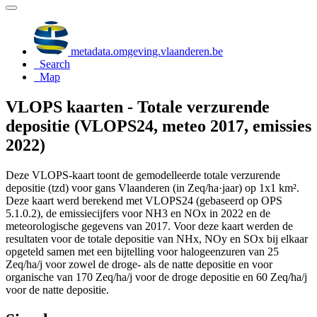
metadata.omgeving.vlaanderen.be
Search
Map
VLOPS kaarten - Totale verzurende
depositie (VLOPS24, meteo 2017, emissies
2022)
Deze VLOPS-kaart toont de gemodelleerde totale verzurende
depositie (tzd) voor gans Vlaanderen (in Zeq/ha·jaar) op 1x1 km².
Deze kaart werd berekend met VLOPS24 (gebaseerd op OPS
5.1.0.2), de emissiecijfers voor NH3 en NOx in 2022 en de
meteorologische gegevens van 2017. Voor deze kaart werden de
resultaten voor de totale depositie van NHx, NOy en SOx bij elkaar
opgeteld samen met een bijtelling voor halogeenzuren van 25
Zeq/ha/j voor zowel de droge- als de natte depositie en voor
organische van 170 Zeq/ha/j voor de droge depositie en 60 Zeq/ha/j
voor de natte depositie.