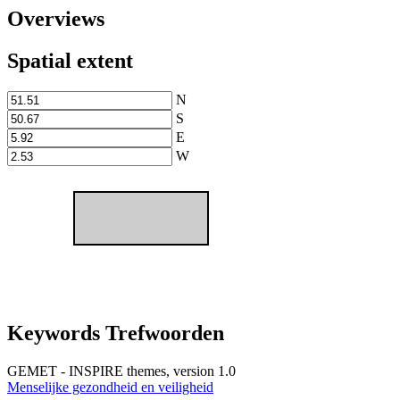
Overviews
Spatial extent
N
S
E
W
Keywords Trefwoorden
GEMET - INSPIRE themes, version 1.0
Menselijke gezondheid en veiligheid