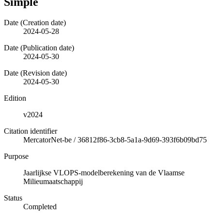
Simple
Date (Creation date)
2024-05-28
Date (Publication date)
2024-05-30
Date (Revision date)
2024-05-30
Edition
v2024
Citation identifier
MercatorNet-be
/
36812f86-3cb8-5a1a-9d69-393f6b09bd75
Purpose
Jaarlijkse VLOPS-modelberekening van de Vlaamse
Milieumaatschappij
Status
Completed